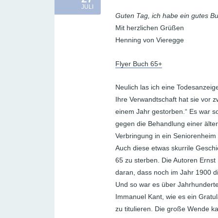
JULI
Guten Tag, ich habe ein gutes B
Mit herzlichen Grüßen
Henning von Vieregge
Flyer Buch 65+
Neulich las ich eine Todesanzei
Ihre Verwandtschaft hat sie vor z
einem Jahr gestorben.“ Es war so
gegen die Behandlung einer älte
Verbringung in ein Seniorenheim
Auch diese etwas skurrile Geschi
65 zu sterben. Die Autoren Ernst
daran, dass noch im Jahr 1900 di
Und so war es über Jahrhundert
Immanuel Kant, wie es ein Gratul
zu titulieren. Die große Wende k