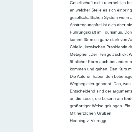
Gesellschaft nicht unerheblich be
an welcher Stelle es sich einbri
gesellschaftlichen System wenn a
Anstrengungsfrei ist dies aber nic
Führungskraft im Tourismus, Dom
kommt für mich ganz stark von A
Chiello, inzwischen Präsidentin de
Metapher „Der Herrgott schickt W
ähnlicher Form auch bei anderen
kommen und gehen. Den Kurs müs
Die Autoren haben den Lebensgesc
Wegbegleiter genannt. Das, was do
Entscheidend sind der argument
an die Leser, die Leserin am Ende
großartiger Weise gelungen. Ei
Mit herzlichen Grüßen
Henning v. Vieregge