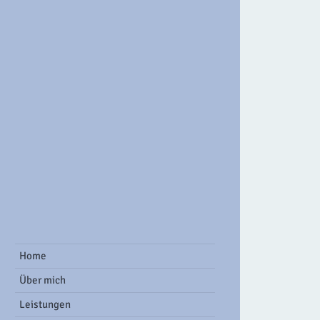
ook Group
Home
Über mich
Leistungen