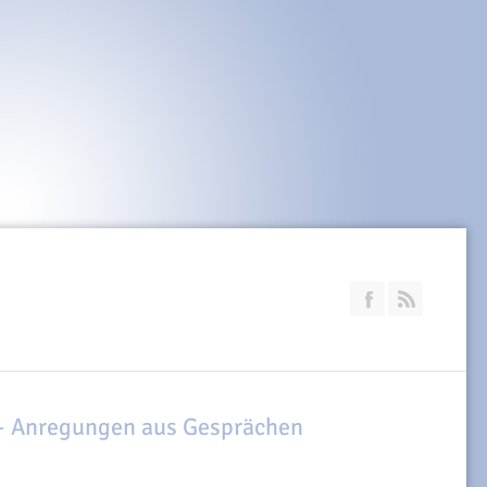
Join our Faceb
RSS
– Anregungen aus Gesprächen