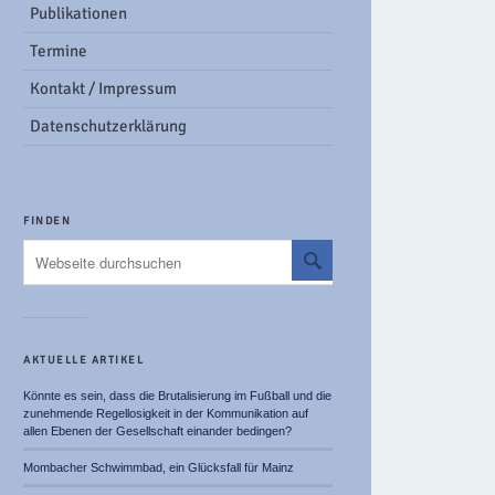
Publikationen
Termine
Kontakt / Impressum
Datenschutzerklärung
FINDEN
AKTUELLE ARTIKEL
Könnte es sein, dass die Brutalisierung im Fußball und die
zunehmende Regellosigkeit in der Kommunikation auf
allen Ebenen der Gesellschaft einander bedingen?
Mombacher Schwimmbad, ein Glücksfall für Mainz