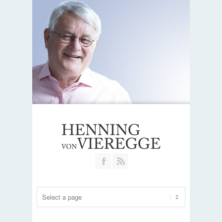
Join our Facebook Group
RSS