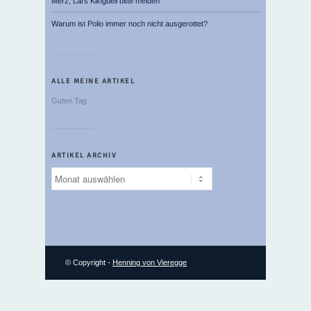
Merz, Lars Klingbeil bitte melden
Warum ist Polio immer noch nicht ausgerottet?
ALLE MEINE ARTIKEL
Guten Tag
ARTIKEL ARCHIV
Artikel
Archiv
© Copyright -
Henning von Vieregge