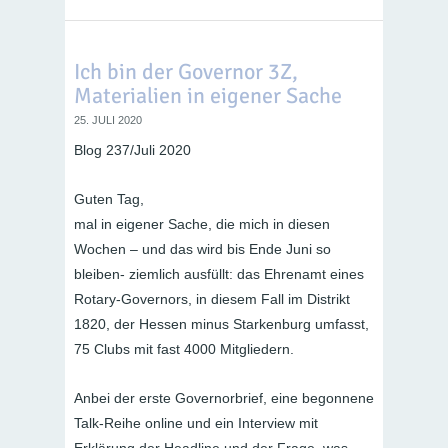
Ich bin der Governor 3Z,
Materialien in eigener Sache
25. JULI 2020
Blog 237/Juli 2020
Guten Tag,
mal in eigener Sache, die mich in diesen
Wochen – und das wird bis Ende Juni so
bleiben- ziemlich ausfüllt: das Ehrenamt eines
Rotary-Governors, in diesem Fall im Distrikt
1820, der Hessen minus Starkenburg umfasst,
75 Clubs mit fast 4000 Mitgliedern.
Anbei der erste Governorbrief, eine begonnene
Talk-Reihe online und ein Interview mit
Erklärung der Headline und der Frage, was