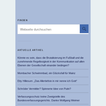
FINDEN
AKTUELLE ARTIKEL
Könnte es sein, dass die Brutalisierung im Fußball und die
zunehmende Regellosigkeit in der Kommunikation auf allen
Ebenen der Gesellschaft einander bedingen?
Mombacher Schwimmbad, ein Glücksfall für Mainz
Etty Hillesum: „Das Allertiefste in mir nenne ich Gott“
Schröder Vermittler? Spinnerte Idee von Putin?
Verfassungsschutz keine Zweigstelle des
Bundesverfassungsgerichts. Danke Wolfgang Weimer