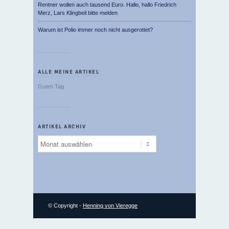
Rentner wollen auch tausend Euro. Hallo, hallo Friedrich
Merz, Lars Klingbeil bitte melden
Warum ist Polio immer noch nicht ausgerottet?
ALLE MEINE ARTIKEL
Guten Tag
ARTIKEL ARCHIV
Artikel
Archiv
© Copyright -
Henning von Vieregge