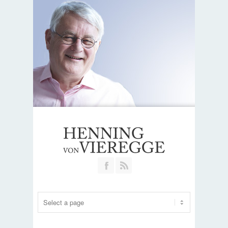
Join our Facebook Group
RSS