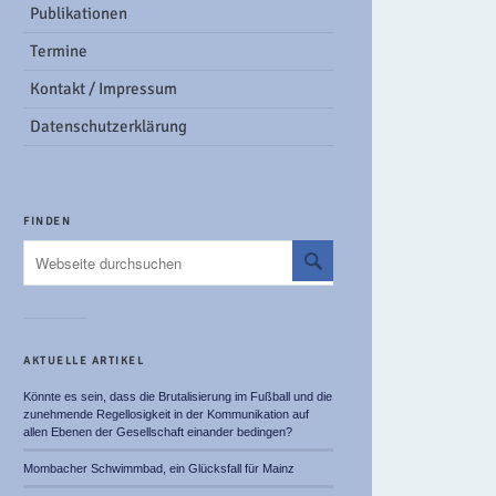
Publikationen
Termine
Kontakt / Impressum
Datenschutzerklärung
FINDEN
AKTUELLE ARTIKEL
Könnte es sein, dass die Brutalisierung im Fußball und die
zunehmende Regellosigkeit in der Kommunikation auf
allen Ebenen der Gesellschaft einander bedingen?
Mombacher Schwimmbad, ein Glücksfall für Mainz