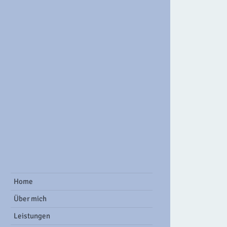
ook Group
Home
Über mich
Leistungen