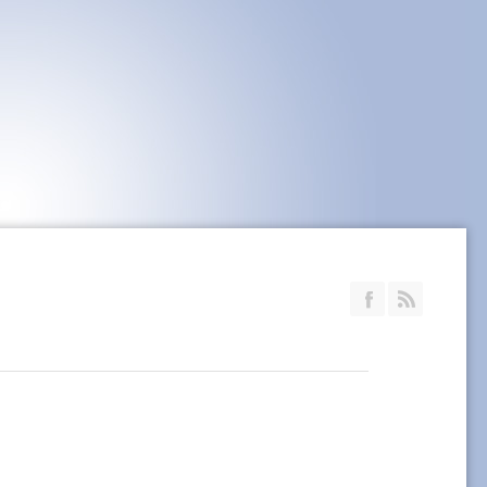
Join our Faceb
RSS