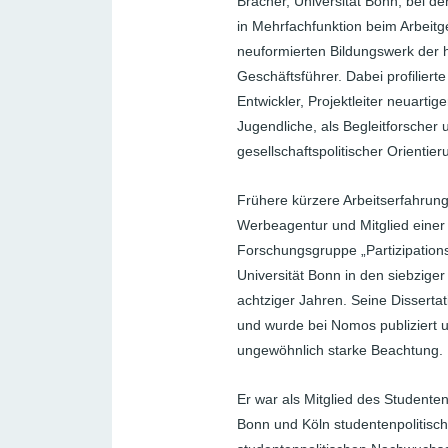
Bracher, Universität Bonn, bei
in Mehrfachfunktion beim Arbeit
neuformierten Bildungswerk der he
Geschäftsführer. Dabei profilierte 
Entwickler, Projektleiter neuartig
Jugendliche, als Begleitforscher 
gesellschaftspolitischer Orienti
Frühere kürzere Arbeitserfahrunge
Werbeagentur und Mitglied eine
Forschungsgruppe „Partizipations
Universität Bonn in den siebziger
achtziger Jahren. Seine Disserta
und wurde bei Nomos publiziert u
ungewöhnlich starke Beachtung.
Er war als Mitglied des Student
Bonn und Köln studentenpolitisch