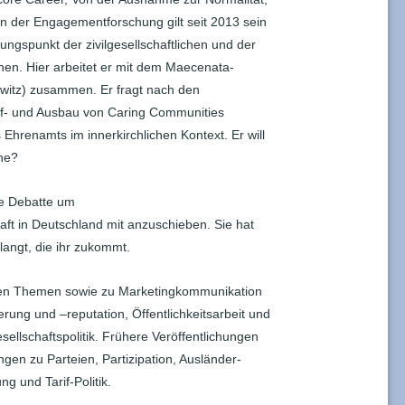
 der Engagementforschung gilt seit 2013 sein
gspunkt der zivilgesellschaftlichen und der
nen. Hier arbeitet er mit dem Maecenata-
chwitz) zusammen. Er fragt nach den
uf- und Ausbau von Caring Communities
 Ehrenamts im innerkirchlichen Kontext. Er will
he?
ie Debatte um
haft in Deutschland mit anzuschieben. Sie hat
rlangt, die ihr zukommt.
iesen Themen sowie zu Marketingkommunikation
rung und –reputation, Öffentlichkeitsarbeit und
ellschaftspolitik. Frühere Veröffentlichungen
ngen zu Parteien, Partizipation, Ausländer-
ng und Tarif-Politik.