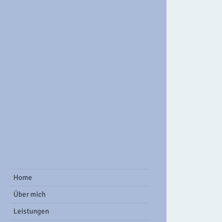
ook Group
Home
Über mich
Leistungen