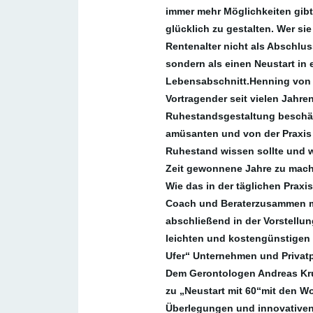
immer mehr Möglichkeiten gibt,
glücklich zu gestalten. Wer sie
Rentenalter nicht als Abschl
sondern als einen Neustart in 
Lebensabschnitt.Henning von V
Vortragender seit vielen Jahr
Ruhestandsgestaltung beschäf
amüsanten und von der Praxis
Ruhestand wissen sollte und w
Zeit gewonnene Jahre zu mac
Wie das in der täglichen Praxi
Coach und Beraterzusammen mi
abschließend in der Vorstell
leichten und kostengünstigen
Ufer“ Unternehmen und Privatp
Dem Gerontologen Andreas Kru
zu „Neustart mit 60“mit den W
Überlegungen und innovativen