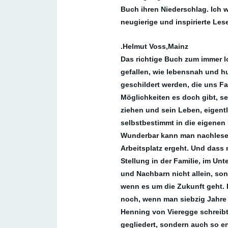
Buch ihren Niederschlag. Ich
neugierige und inspirierte Les
.Helmut Voss,Mainz
Das richtige Buch zum immer 
gefallen, wie lebensnah und hu
geschildert werden, die uns Fa
Möglichkeiten es doch gibt, 
ziehen und sein Leben, eigent
selbstbestimmt in die eigene
Wunderbar kann man nachlesen
Arbeitsplatz ergeht. Und dass
Stellung in der Familie, im U
und Nachbarn nicht allein, son
wenn es um die Zukunft geht. 
noch, wenn man siebzig Jahre al
Henning von Vieregge schreibt 
gegliedert, sondern auch so e