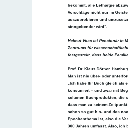
bekommt, alle Lethargie abzuw
Vorschläge nicht nur im Geist
auszuprobieren und umzusetzen
sinngebender wird“.
Helmut Voss ist Pensionär in 
Zentrums für wissenschaftlich
festgestellt, dass beide Fami
Prof. Dr. Klaus Dörner, Hambur
Man ist nie über- oder unterfor
„Ich habe Ihr Buch gleich als
konsumiert – und zwar mit Beg
seltenen Buchprodukten, die s
dass man zu keinem Zeitpunkt ü
schon so gut hin- und das noch
Epochenthema ist, also die Ve
300 Jahren umfasst. Also, ich 