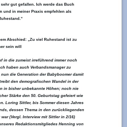
sehr gut gefallen. Ich werde das Buch
n und in meiner Praxis empfehlen als
Ruhestand.“
m Abschied: „Zu viel Ruhestand ist zu
er sein will
f in die zumeist irreführend immer noch
ach haben auch Verbandsmanager zu
t nun die Generation der Babyboomer damit
 treibt den demografischen Wandel in der
n in bisher unbekannte Höhen; noch nie
cher Stärke den 50. Geburtstag gefeiert wie
n. Loring Sittler, bis Sommer diesen Jahres
onds, dessen Thema in den zurückliegenden
r (Vergl. Interview mit Sittler in 2/16)
 unseres Redaktionsmitgliedes Henning von