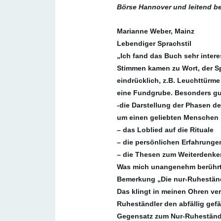
Börse Hannover und leitend be
Marianne Weber, Mainz
Lebendiger Sprachstil
„Ich fand das Buch sehr intere
Stimmen kamen zu Wort, der Spr
eindrücklich, z.B. Leuchttürme
eine Fundgrube. Besonders gut
-die Darstellung der Phasen d
um einen geliebten Menschen
– das Loblied auf die Rituale
– die persönlichen Erfahrunge
– die Thesen zum Weiterdenke
Was mich unangenehm berührt 
Bemerkung „Die nur-Ruheständ
Das klingt in meinen Ohren verä
Ruheständler den abfällig gefä
Gegensatz zum Nur-Ruheständl