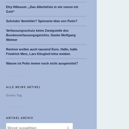
Etty Hillesum: „Das Allertiefste in mir nenne ich
Gott“
Schröder Vermittler? Spinnerte Idee von Putin?
Verfassungsschutz keine Zweigstelle des
Bundesverfassungsgerichts. Danke Wolfgang
Weimer
Rentner wollen auch tausend Euro. Hallo, hallo
Friedrich Merz, Lars Klingbeil bitte melden
Warum ist Polio immer noch nicht ausgerottet?
ALLE MEINE ARTIKEL
Guten Tag
ARTIKEL ARCHIV
Artikel