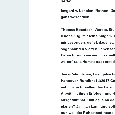
Irmgard v. Lehsten, Rothen: D
ganz wesentlich.
Thomas Boenisch, Werber, Stut
lebensklug, mit feinsinnigem 
mir besonders gefiel, dass re
sogenannten vierten Lebensab
Betrachtung kam mir im aktuel
weiter“ (aka Hamsterrad) erst 
Jens-Peter Kruse, Evangelische
Hannover, Rundbrief 1/2017
Gan
mit ihm nicht selten das tiefe 
Arbeit mit ihren Erfolgen und
ausgefüllt hat. Hilft es, sich
planen? Ja, man kann und soll
nur, weil der Ruhestand heute 