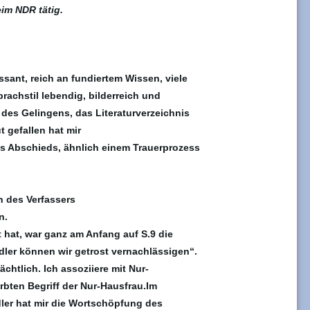
im NDR tätig.
ssant, reich an fundiertem Wissen, viele
achstil lebendig, bilderreich und
 des Gelingens, das Literaturverzeichnis
 gefallen hat mir
es Abschieds, ähnlich einem Trauerprozess
n des Verfassers
n.
hat, war ganz am Anfang auf S.9 die
ler können wir getrost vernachlässigen“.
chtlich. Ich assoziiere mit Nur-
rbten Begriff der Nur-Hausfrau.Im
er hat mir die Wortschöpfung des