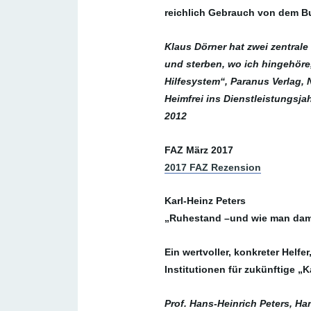
reichlich Gebrauch von dem 
Klaus Dörner hat zwei zentra
und sterben, wo ich hingehöre
Hilfesystem“, Paranus Verlag,
Heimfrei ins Dienstleistungsj
2012
FAZ März 2017
2017 FAZ Rezension
Karl-Heinz Peters
„Ruhestand –und wie man dami
Ein wertvoller, konkreter Hel
Institutionen für zukünftige „K
Prof. Hans-Heinrich Peters, Han