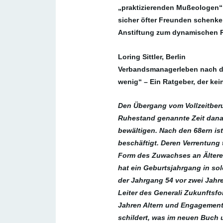
„praktizierenden Mußeologen“ 
sicher öfter Freunden schenke
Anstiftung zum dynamischen 
Loring Sittler, Berlin
Verbandsmanagerleben nach de
wenig“ – Ein Ratgeber, der kein
Den Übergang vom Vollzeitberu
Ruhestand genannte Zeit dan
bewältigen. Nach den 68ern is
beschäftigt. Deren Verrentung
Form des Zuwachses an Ältere
hat ein Geburtsjahrgang in sol
der Jahrgang 54 vor zwei Jahre
Leiter des Generali Zukunftsf
Jahren Altern und Engagement wa
schildert, was im neuen Buch