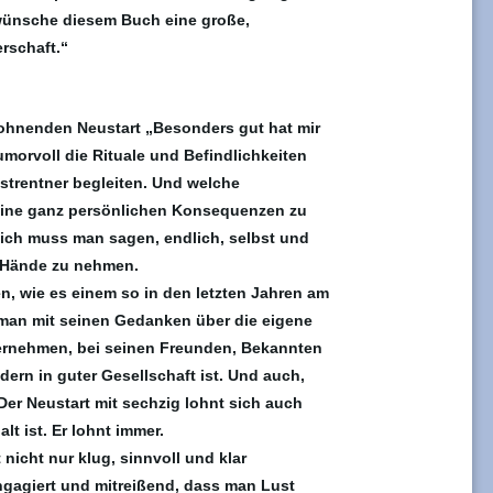
 wünsche diesem Buch eine große,
erschaft.“
lohnenden Neustart
„Besonders gut hat mir
morvoll die Rituale und Befindlichkeiten
strentner begleiten. Und welche
seine ganz persönlichen Konsequenzen zu
lich muss man sagen, endlich, selbst und
n Hände zu nehmen.
, wie es einem so in den letzten Jahren am
 man mit seinen Gedanken über die eigene
nternehmen, bei seinen Freunden, Bekannten
dern in guter Gesellschaft ist. Und auch,
Der Neustart mit sechzig lohnt sich auch
t ist. Er lohnt immer.
nicht nur klug, sinnvoll und klar
ngagiert und mitreißend, dass man Lust