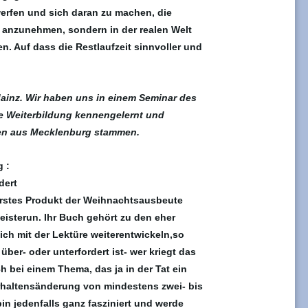
erfen und sich daran zu machen, die
e anzunehmen, sondern in der realen Welt
. Auf dass die Restlaufzeit sinnvoller und
Mainz. Wir haben uns in einem Seminar des
e Weiterbildung kennengelernt und
lien aus Mecklenburg stammen.
g :
dert
 erstes Produkt der Weihnachtsausbeute
eisterun. Ihr Buch gehört zu den eher
ich mit der Lektüre weiterentwickeln,so
ber- oder unterfordert ist- wer kriegt das
 bei einem Thema, das ja in der Tat ein
rhaltensänderung von mindestens zwei- bis
bin jedenfalls ganz fasziniert und werde