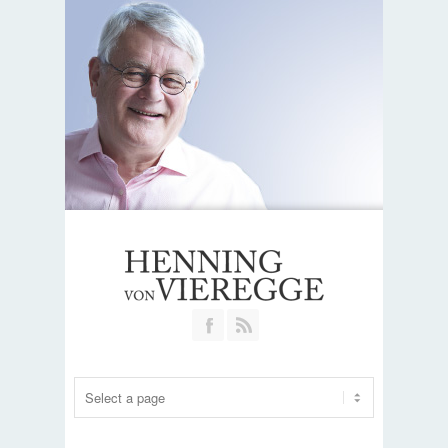
Join our Facebook Group
RSS