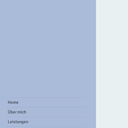
ook Group
Home
Über mich
Leistungen