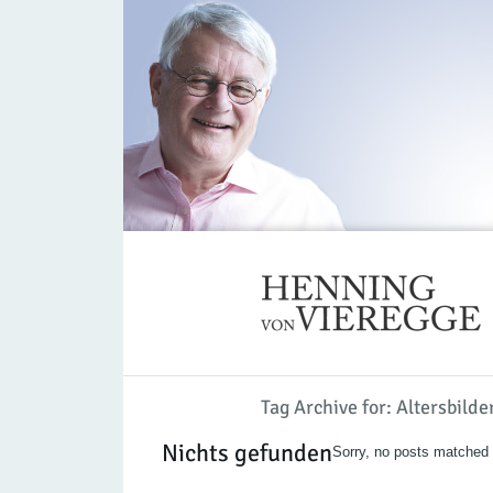
Tag Archive for: Altersbilde
Nichts gefunden
Sorry, no posts matched y