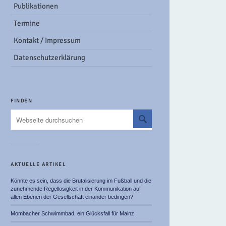
Publikationen
Termine
Kontakt / Impressum
Datenschutzerklärung
FINDEN
AKTUELLE ARTIKEL
Könnte es sein, dass die Brutalisierung im Fußball und die
zunehmende Regellosigkeit in der Kommunikation auf
allen Ebenen der Gesellschaft einander bedingen?
Mombacher Schwimmbad, ein Glücksfall für Mainz