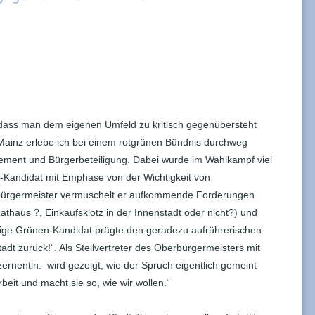
, dass man dem eigenen Umfeld zu kritisch gegenübersteht
in Mainz erlebe ich bei einem rotgrünen Bündnis durchweg
ment und Bürgerbeteiligung. Dabei wurde im Wahlkampf viel
Kandidat mit Emphase von der Wichtigkeit von
erbürgermeister vermuschelt er aufkommende Forderungen
thaus ?, Einkaufsklotz in der Innenstadt oder nicht?) und
alige Grünen-Kandidat prägte den geradezu aufrührerischen
adt zurück!“. Als Stellvertreter des Oberbürgermeisters mit
ernentin. wird gezeigt, wie der Spruch eigentlich gemeint
beit und macht sie so, wie wir wollen.“