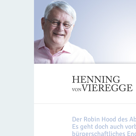
Der Robin Hood des Ab
Es geht doch auch vor
bürgerschaftliches E