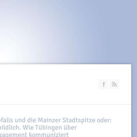
Join our Faceb
RSS
falls und die Mainzer Stadtspitze oder:
bildlich. Wie Tübingen über
ngagement kommuniziert