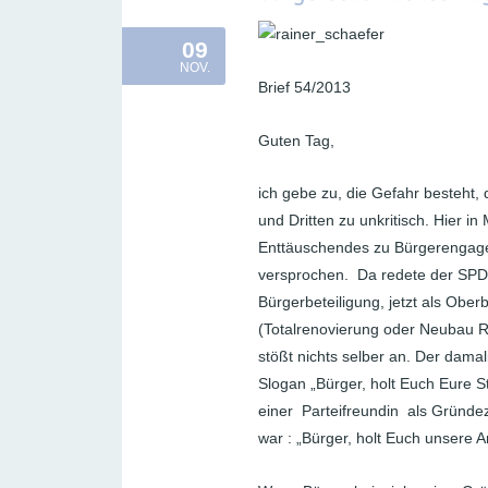
09
NOV.
Brief 54/2013
Guten Tag,
ich gebe zu, die Gefahr besteht
und Dritten zu unkritisch. Hier 
Enttäuschendes zu Bürgerengage
versprochen. Da redete der SPD-
Bürgerbeteiligung, jetzt als Ob
(Totalrenovierung oder Neubau Ra
stößt nichts selber an. Der dam
Slogan „Bürger, holt Euch Eure St
einer Parteifreundin als Gründez
war : „Bürger, holt Euch unsere Ar