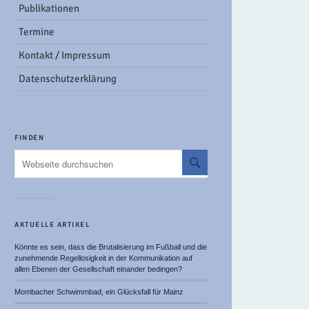
Publikationen
Termine
Kontakt / Impressum
Datenschutzerklärung
FINDEN
AKTUELLE ARTIKEL
Könnte es sein, dass die Brutalisierung im Fußball und die
zunehmende Regellosigkeit in der Kommunikation auf
allen Ebenen der Gesellschaft einander bedingen?
Mombacher Schwimmbad, ein Glücksfall für Mainz