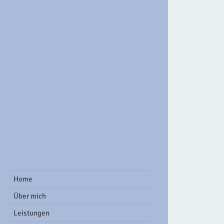
ook Group
Home
Über mich
Leistungen