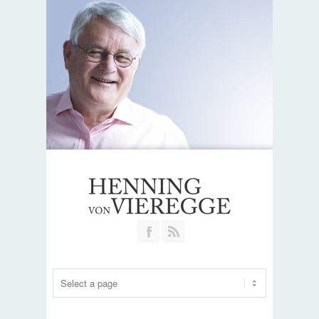
Join our Facebook Group
RSS