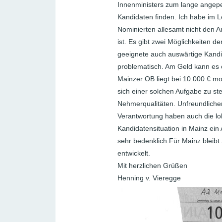
Innenministers zum lange angepei
Kandidaten finden. Ich habe im Le
Nominierten allesamt nicht den A
ist. Es gibt zwei Möglichkeiten de
geeignete auch auswärtige Kandida
problematisch. Am Geld kann es e
Mainzer OB liegt bei 10.000 € mo
sich einer solchen Aufgabe zu st
Nehmerqualitäten. Unfreundlich
Verantwortung haben auch die lo
Kandidatensituation in Mainz ein 
sehr bedenklich.Für Mainz bleibt
entwickelt.
Mit herzlichen Grüßen
Henning v. Vieregge