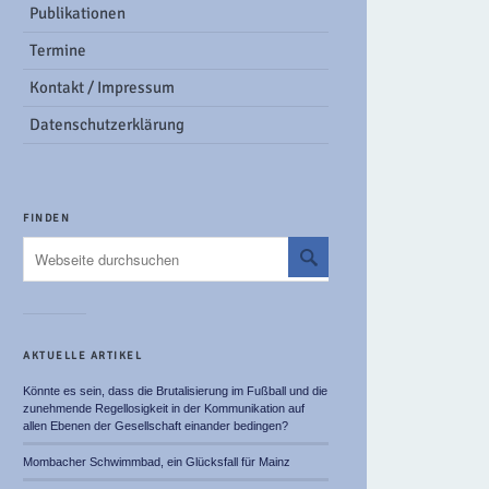
Publikationen
Termine
Kontakt / Impressum
Datenschutzerklärung
FINDEN
AKTUELLE ARTIKEL
Könnte es sein, dass die Brutalisierung im Fußball und die
zunehmende Regellosigkeit in der Kommunikation auf
allen Ebenen der Gesellschaft einander bedingen?
Mombacher Schwimmbad, ein Glücksfall für Mainz