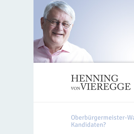
Oberbürgermeister-Wah
Kandidaten?