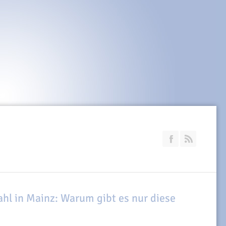
Join our Faceb
RSS
l in Mainz: Warum gibt es nur diese