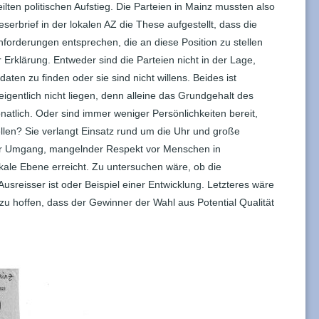
lten politischen Aufstieg. Die Parteien in Mainz mussten also
serbrief in der lokalen AZ die These aufgestellt, dass die
nforderungen entsprechen, die an diese Position zu stellen
r Erklärung. Entweder sind die Parteien nicht in der Lage,
ten zu finden oder sie sind nicht willens. Beides ist
igentlich nicht liegen, denn alleine das Grundgehalt des
natlich. Oder sind immer weniger Persönlichkeiten bereit,
ellen? Sie verlangt Einsatz rund um die Uhr und große
er Umgang, mangelnder Respekt vor Menschen in
kale Ebene erreicht. Zu untersuchen wäre, ob die
Ausreisser ist oder Beispiel einer Entwicklung. Letzteres wäre
 zu hoffen, dass der Gewinner der Wahl aus Potential Qualität