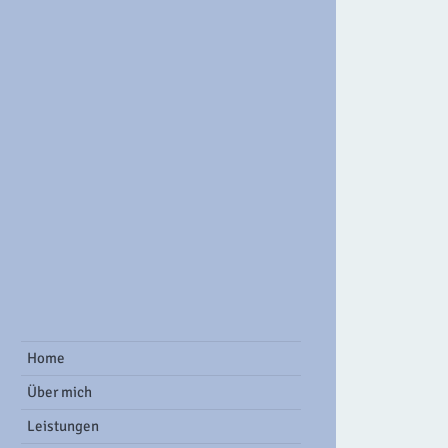
ook Group
Home
Über mich
Leistungen