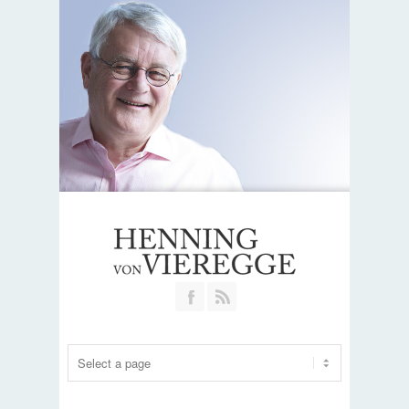
Join our Facebook Group
RSS