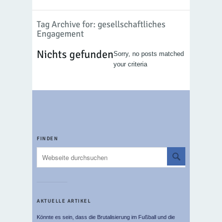
Tag Archive for: gesellschaftliches
Engagement
Nichts gefunden
Sorry, no posts matched
your criteria
FINDEN
AKTUELLE ARTIKEL
Könnte es sein, dass die Brutalisierung im Fußball und die