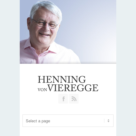
Join our Facebook Group
RSS