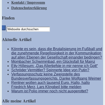
Kontakt / Impressum
Datenschutzerklärung
Finden
Aktuelle Artikel
Könnte es sein, dass die Brutalisierung im Fußball und
die zunehmende Regellosigkeit in der Kommunikation
auf allen Ebenen der Gesellschaft einander bedingen?
Mombacher Schwimmbad, ein Glücksfall für Mainz
Etty Hillesum: „Das Allertiefste in mir nenne ich Gott“
Schröder Vermittler? Spinnerte Idee von Putin?
Verfassungsschutz keine Zweigstelle des
Bundesverfassungsgerichts. Danke Wolfgang Weimer
Rentner wollen auch tausend Euro. Hallo, hallo
Friedrich Merz, Lars Klingbeil bitte melden
Warum ist Polio immer noch nicht ausgerottet?
Alle meine Artikel