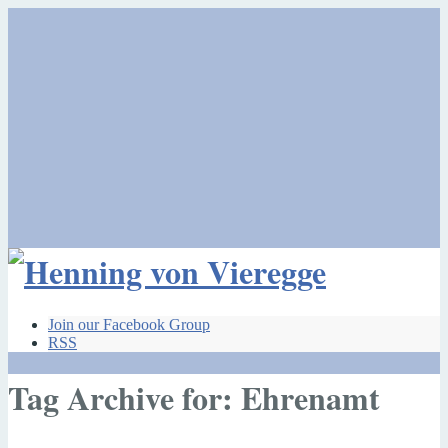
Join our Facebook Group
RSS
Tag Archive for: Ehrenamt