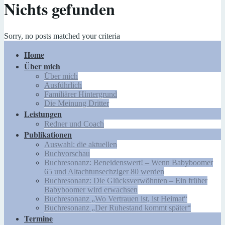
Nichts gefunden
Sorry, no posts matched your criteria
Home
Über mich
Über mich
Ausführlich
Familiärer Hintergrund
Die Meinung Dritter
Leistungen
Redner und Coach
Publikationen
Auswahl: die aktuellen
Buchvorschau
Buchresonanz: Beneidenswert! – Wenn Babyboomer
65 und Altachtunsechziger 80 werden
Buchresonanz: Die Glücksverwöhnten – Ein früher
Babyboomer wird erwachsen
Buchresonanz „Wo Vertrauen ist, ist Heimat“
Buchresonanz „Der Ruhestand kommt später“
Termine