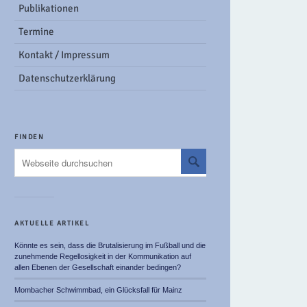
Publikationen
Termine
Kontakt / Impressum
Datenschutzerklärung
FINDEN
AKTUELLE ARTIKEL
Könnte es sein, dass die Brutalisierung im Fußball und die
zunehmende Regellosigkeit in der Kommunikation auf
allen Ebenen der Gesellschaft einander bedingen?
Mombacher Schwimmbad, ein Glücksfall für Mainz