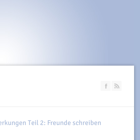
Join our Faceb
RSS
rkungen Teil 2: Freunde schreiben