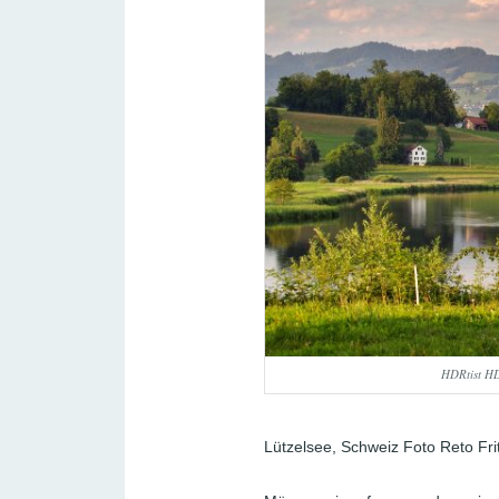
HDRtist HD
Lützelsee, Schweiz Foto Reto Fri