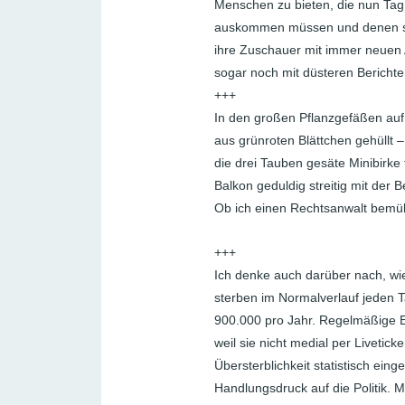
Menschen zu bieten, die nun Tag
auskommen müssen und denen sich
ihre Zuschauer mit immer neuen 
sogar noch mit düsteren Berichte
+++
In den großen Pflanzgefäßen auf 
aus grünroten Blättchen gehüllt –
die drei Tauben gesäte Minibirke 
Balkon geduldig streitig mit der 
Ob ich einen Rechtsanwalt bemüh
+++
Ich denke auch darüber nach, wie
sterben im Normalverlauf jeden T
900.000 pro Jahr. Regelmäßige E
weil sie nicht medial per Livetic
Übersterblichkeit statistisch e
Handlungsdruck auf die Politik. 