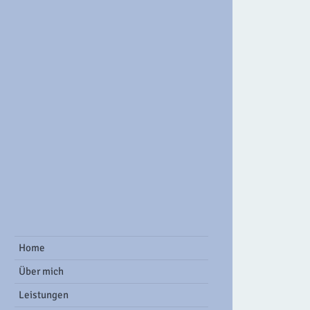
ook Group
Home
Über mich
Leistungen