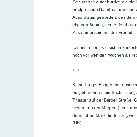
Gesundheit aufgebürdet, die sie 
erfolgreichen Bemühen um eine vo
Absurdistan geworden, das dem e
eigenen Bootes, den Aufenthalt 
Zusammensein mit der Freundin v
Ich bin irritiert, wie sich in kürz
noch vor wenigen Wochen als rec
+++
Keine Frage: Es geht mir ausgeze
es gibt mehr als ein Buch – ausg
Theater auf der Berger Straße! 
schon früh am Morgen (noch ohn
dem nahen Markt finde ich (zwei
(HN)