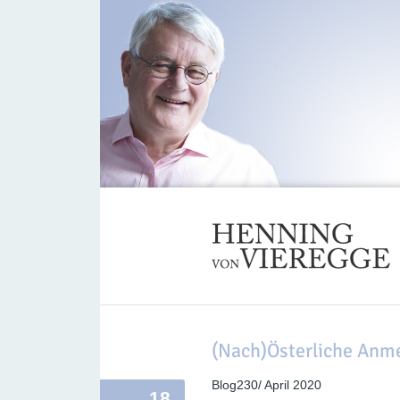
(Nach)Österliche Anme
Blog230/ April 2020
18