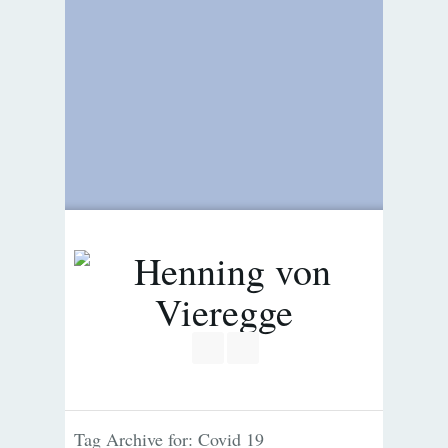
Join our Facebook Group
RSS
Tag Archive for: Covid 19