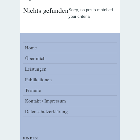
Nichts gefunden
Sorry, no posts matched
your criteria
Home
Über mich
Leistungen
Publikationen
Termine
Kontakt / Impressum
Datenschutzerklärung
FINDEN