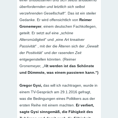
überfordernden und letztlich sich selbst
verzehrenden Gesellschaft“.
Das ist ein steiler
Gedanke. Er wird offensichtlich von
Reimer
Gronemeyer
, einem deutschen Fachkollegen,
geteilt. Er setzt auf eine „s
chöne
Altersmüdigkeit
“ und „eine
Art kreativer
Passivität
“ , mit der die Älteren sich der „
Gewalt
der Positivitä
t“ und
der rasenden Zeit
entgegenstellen könnten. (Reimer
Gronemeyer, „A
lt werden ist das Schönste
und Dümmste, was einem passieren kann.“)
Gregor Gysi,
das will ich nachtragen, wurde in
einem TV-Gespräch am 29.1.2016 gefragt,
was die Bedingungen eines Politikers aus der
ersten Reihe mit einem machten.
Er verliert,
sagte Gysi sinngemäß, die Fähigkeit des