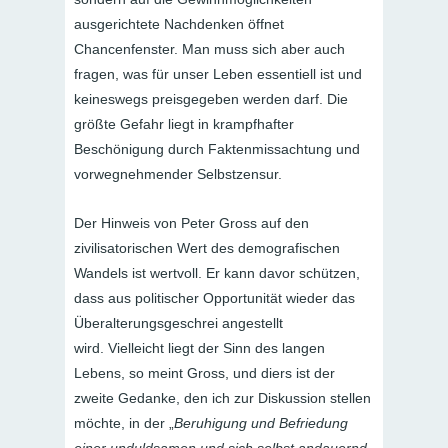
ausgerichtete Nachdenken öffnet
Chancenfenster. Man muss sich aber auch
fragen, was für unser Leben essentiell ist und
keineswegs preisgegeben werden darf. Die
größte Gefahr liegt in krampfhafter
Beschönigung durch Faktenmissachtung und
vorwegnehmender Selbstzensur.
Der Hinweis von Peter Gross auf den
zivilisatorischen Wert des demografischen
Wandels ist wertvoll. Er kann davor schützen,
dass aus politischer Opportunität wieder das
Überalterungsgeschrei angestellt
wird. Vielleicht liegt der Sinn des langen
Lebens, so meint Gross, und diers ist der
zweite Gedanke, den ich zur Diskussion stellen
möchte, in der „
Beruhigung und Befriedung
einer unduldsamen und sich selbst andauernd