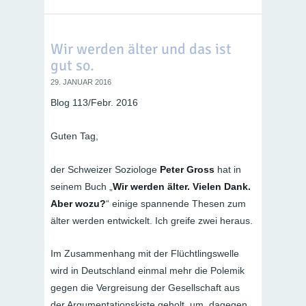
Wir werden älter und das ist
gut so.
29. JANUAR 2016
Blog 113/Febr. 2016
Guten Tag,
der Schweizer Soziologe
Peter Gross
hat in
seinem Buch „
Wir werden älter. Vielen Dank.
Aber wozu?
“ einige spannende Thesen zum
älter werden entwickelt. Ich greife zwei heraus.
Im Zusammenhang mit der Flüchtlingswelle
wird in Deutschland einmal mehr die Polemik
gegen die Vergreisung der Gesellschaft aus
der Argumentationskiste geholt, um dagegen