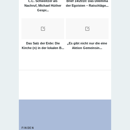
C.C. Schweitzer als
Brief 14/2010: Das Dilemma
Nachruf, Michael Hüther
der Egoisten – Ratschläge...
Gespr...
Das Salz der Erde: Die
„Es gibt nicht nur die eine
Kirche (n) in der lokalen B...
Aktion Gemeinsin...
FINDEN