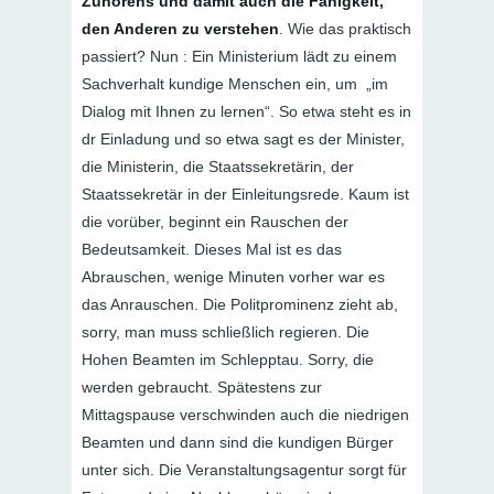
Zuhörens und damit auch die Fähigkeit,
den Anderen zu verstehen
. Wie das praktisch
passiert? Nun : Ein Ministerium lädt zu einem
Sachverhalt kundige Menschen ein, um „im
Dialog mit Ihnen zu lernen“. So etwa steht es in
dr Einladung und so etwa sagt es der Minister,
die Ministerin, die Staatssekretärin, der
Staatssekretär in der Einleitungsrede. Kaum ist
die vorüber, beginnt ein Rauschen der
Bedeutsamkeit. Dieses Mal ist es das
Abrauschen, wenige Minuten vorher war es
das Anrauschen. Die Politprominenz zieht ab,
sorry, man muss schließlich regieren. Die
Hohen Beamten im Schlepptau. Sorry, die
werden gebraucht. Spätestens zur
Mittagspause verschwinden auch die niedrigen
Beamten und dann sind die kundigen Bürger
unter sich. Die Veranstaltungsagentur sorgt für