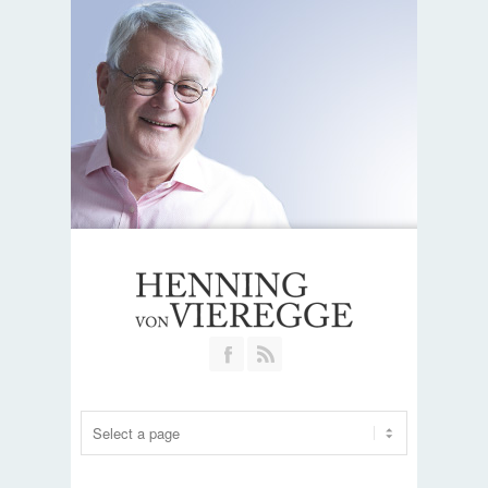
Join our Facebook Group
RSS