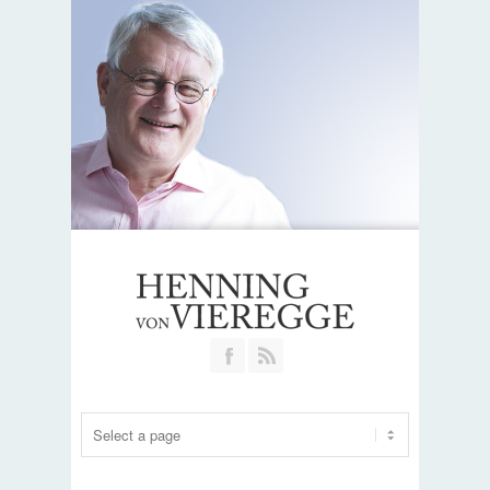
Join our Facebook Group
RSS