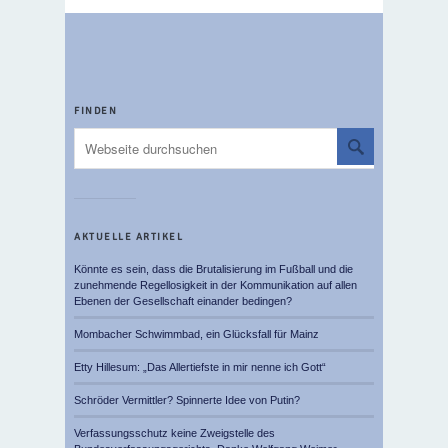
FINDEN
AKTUELLE ARTIKEL
Könnte es sein, dass die Brutalisierung im Fußball und die
zunehmende Regellosigkeit in der Kommunikation auf allen
Ebenen der Gesellschaft einander bedingen?
Mombacher Schwimmbad, ein Glücksfall für Mainz
Etty Hillesum: „Das Allertiefste in mir nenne ich Gott“
Schröder Vermittler? Spinnerte Idee von Putin?
Verfassungsschutz keine Zweigstelle des