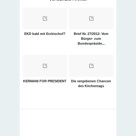
EKD bald mit Erzbischof?
Brief Nr. 27/2012: Vom
Bürger- zum
Bundespräside...
KERMANI FOR PRESIDENT
Die vergebenen Chancen
des Kirchentags