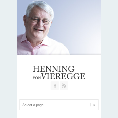
Join our Facebook Group
RSS