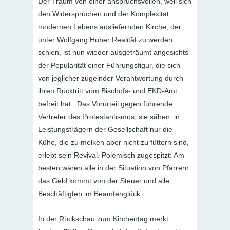
Der Traum von einer anspruchsvollen, weil sich
den Widersprüchen und der Komplexität
modernen Lebens ausliefernden Kirche, der
unter Wolfgang Huber Realität zu werden
schien, ist nun wieder ausgeträumt angesichts
der Popularität einer Führungsfigur, die sich
von jeglicher zügelnder Verantwortung durch
ihren Rücktritt vom Bischofs- und EKD-Amt
befreit hat. Das Vorurteil gegen führende
Vertreter des Protestantismus, sie sähen in
Leistungsträgern der Gesellschaft nur die
Kühe, die zu melken aber nicht zu füttern sind,
erlebt sein Revival. Polemisch zugespitzt: Am
besten wären alle in der Situation von Pfarrern:
das Geld kommt von der Steuer und alle
Beschäftigten im Beamtenglück.
In der Rückschau zum Kirchentag merkt