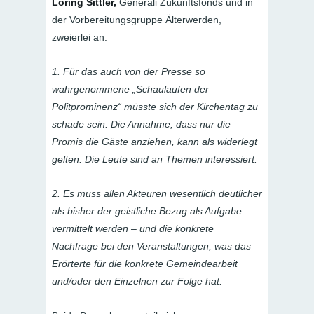
Loring Sittler,
Generali Zukunftsfonds und in
der Vorbereitungsgruppe Älterwerden,
zweierlei an:
1. Für das auch von der Presse so
wahrgenommene „Schaulaufen der
Politprominenz“ müsste sich der Kirchentag zu
schade sein. Die Annahme, dass nur die
Promis die Gäste anziehen, kann als widerlegt
gelten. Die Leute sind an Themen interessiert.
2. Es muss allen Akteuren wesentlich deutlicher
als bisher der geistliche Bezug als Aufgabe
vermittelt werden – und die konkrete
Nachfrage bei den Veranstaltungen, was das
Erörterte für die konkrete Gemeindearbeit
und/oder den Einzelnen zur Folge hat.