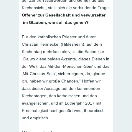
der Zentren Älterwerden und Gemeinde aus
Kirchensicht , stellt sich die verbindende Frage:
Offener zur Gesellschaft und verwurzelter
im Glauben, wie soll das gehen?
Für den katholischen Priester und Autor
Christian Hennecke (Hildesheim), auf dem
Kirchentag mehrfach aktiv, ist die Sache klar:
„Da wo diese beiden Akzente, dieses Dienen in
der Welt, das’Mit-den-Menschen-Sein‘ und das
‚Mit-Christus-Sein‘, sich ereignen, da, glaube
ich, haben wir große Chancen.“ Hoffen wir,
dass dieser Aussage auf den kommenden
Kirchentagen, den katholischen und den
evangelischen, und im Lutherjahr 2017 mit
Ernsthaftigkeit nachgespürt wird, theoretisch
und empirisch.