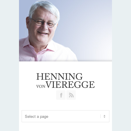
Join our Facebook Group
RSS