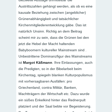
diezweite Aussage unmittelbar die
Austrittszahlen gehängt werden, als ob es eine
kausale Beziehung zwischen (angeblicher)
Grünenabhängigkeit und tatsächlicher
Kirchenmitgliederentwicklung gäbe. Das ist
natürlich Unsinn. Richtig an dem Beitrag
scheint mir zu sein, dass die Grünen bei den
jetzt die Hebel der Macht haltenden
Babyboomern kultureller Mainstream sind .
Unbestrittene Dominanzfigur des Mainstreams
ist
Margot Käßmann
. Ihre Einlassungen, auch
die Predigten, so in der Bibelarbeit beim
Kirchentag, spiegeln blanken Kulturpopulismus
mit vorhersagbaren Ausfällen: pro
Griechenland, contra Militär, Banken,
Machtträgern der Wirtschaft etc. Dazu wurde
ein süßes Enkelkind hinter das Rednerpult
platziert und der Saal bebte vor Begeisterung.