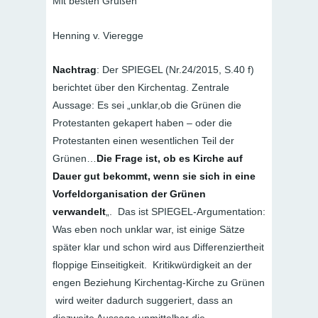
Mit besten Grüßen
Henning v. Vieregge
Nachtrag
: Der SPIEGEL (Nr.24/2015, S.40 f)
berichtet über den Kirchentag. Zentrale
Aussage: Es sei „unklar,ob die Grünen die
Protestanten gekapert haben – oder die
Protestanten einen wesentlichen Teil der
Grünen…
Die Frage ist, ob es Kirche auf
Dauer gut bekommt, wenn sie sich in eine
Vorfeldorganisation der Grünen
verwandelt
„. Das ist SPIEGEL-Argumentation:
Was eben noch unklar war, ist einige Sätze
später klar und schon wird aus Differenziertheit
floppige Einseitigkeit. Kritikwürdigkeit an der
engen Beziehung Kirchentag-Kirche zu Grünen
wird weiter dadurch suggeriert, dass an