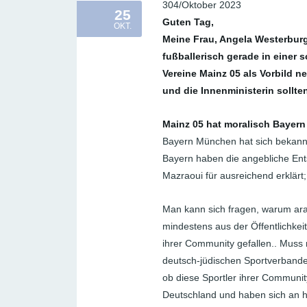
304/Oktober 2023
25
Guten Tag,
OKT.
Meine Frau, Angela Westerburg, 
fußballerisch gerade in einer
Vereine Mainz 05 als Vorbild
und die Innenministerin sollten
Mainz 05 hat moralisch Bayer
Bayern München hat sich bekanntl
Bayern haben die angebliche Ent
Mazraoui für ausreichend erklärt
Man kann sich fragen, warum ara
mindestens aus der Öffentlichkei
ihrer Community gefallen.. Muss
deutsch-jüdischen Sportverbandes
ob diese Sportler ihrer Community
Deutschland und haben sich an h