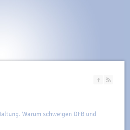
Join our Faceb
RSS
 Haltung. Warum schweigen DFB und