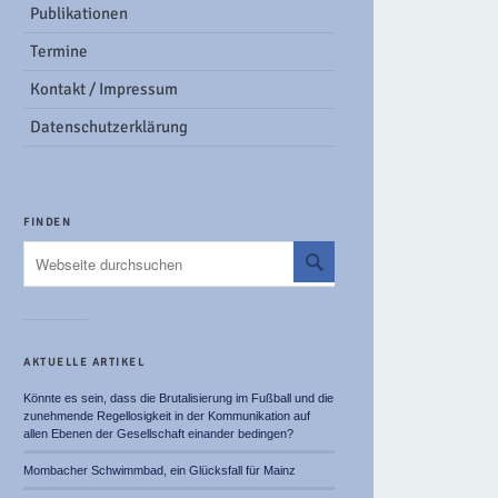
Publikationen
Termine
Kontakt / Impressum
Datenschutzerklärung
FINDEN
AKTUELLE ARTIKEL
Könnte es sein, dass die Brutalisierung im Fußball und die
zunehmende Regellosigkeit in der Kommunikation auf
allen Ebenen der Gesellschaft einander bedingen?
Mombacher Schwimmbad, ein Glücksfall für Mainz