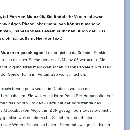
ist Fan von Mainz 05. Sie findet, ihr Verein ist zwar
 schwierigen Phase, aber moralisch könnten manche
 nehmen, insbesondere Bayern München. Auch der DFB
 sich mal äußern. Hier der Text:
n München geschlagen
. Leider gibt es dafür keine Punkte.
ich in gleicher Sache anders als Mainz 05 verhalten. Die
schuldigung ihres marokkanischen Nationalspielers Noussair
; der Spieler kann im Verein also weitermachen.
bischstämmige Fußballer in Deutschland sich nicht
t heraushalten. Sie wollen mit ihren Posts Pro Hamas offenbar
 man das nicht würdigen? Dazu hat der Vorsitzende des
 Makkabi, Alon Meyer, im ZDF gesagt, es interessiere nicht,
 gefallen wollen oder nicht. Sie leben und arbeiten in
iesige Wertmaßstäbe zu halten. Niemand zwinge sie, hier zu