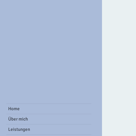
ook Group
Home
Über mich
Leistungen