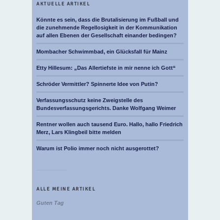
AKTUELLE ARTIKEL
Könnte es sein, dass die Brutalisierung im Fußball und
die zunehmende Regellosigkeit in der Kommunikation
auf allen Ebenen der Gesellschaft einander bedingen?
Mombacher Schwimmbad, ein Glücksfall für Mainz
Etty Hillesum: „Das Allertiefste in mir nenne ich Gott“
Schröder Vermittler? Spinnerte Idee von Putin?
Verfassungsschutz keine Zweigstelle des
Bundesverfassungsgerichts. Danke Wolfgang Weimer
Rentner wollen auch tausend Euro. Hallo, hallo Friedrich
Merz, Lars Klingbeil bitte melden
Warum ist Polio immer noch nicht ausgerottet?
ALLE MEINE ARTIKEL
Guten Tag