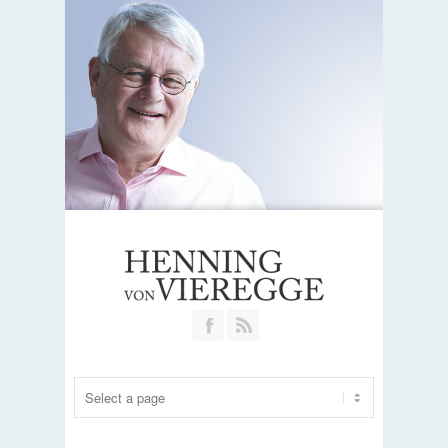
Join our Facebook Group
RSS