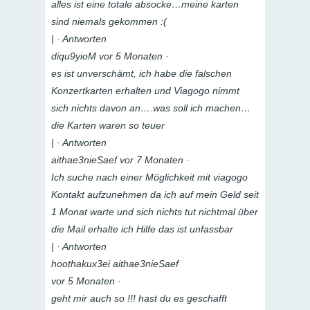
alles ist eine totale absocke…meine karten
sind niemals gekommen :(
| · Antworten
diqu9yioM vor 5 Monaten ·
es ist unverschämt, ich habe die falschen
Konzertkarten erhalten und Viagogo nimmt
sich nichts davon an….was soll ich machen…
die Karten waren so teuer
| · Antworten
aithae3nieSaef vor 7 Monaten ·
Ich suche nach einer Möglichkeit mit viagogo
Kontakt aufzunehmen da ich auf mein Geld seit
1 Monat warte und sich nichts tut nichtmal über
die Mail erhalte ich Hilfe das ist unfassbar
| · Antworten
hoothakux3ei aithae3nieSaef
vor 5 Monaten ·
geht mir auch so !!! hast du es geschafft