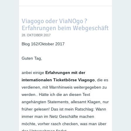
Viagogo oder ViaNOgo ?
Erfahrungen beim Webgeschäft
28. OKTOBER 2017
Blog 162/Oktober 2017
Guten Tag,
anbei einige
Erfahrungen mit der
internationalen Ticketbörse Viagogo
, die es
verdienen, mit Warnhinweis weitergegeben zu
werden.. Hätte ich die an diesen Text
angehängten Statements, allesamt Klagen, nur
früher gelesen! Das ist mein Ratschlag: Wann
immer man im Netz Geschäfte machen
möchte, vorher rasch checken, was man über
das Unternehmen findet.