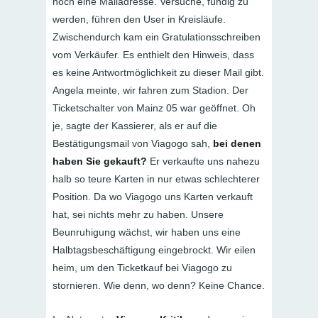
noch eine Mailadresse. Versuche, fündig zu
werden, führen den User in Kreisläufe.
Zwischendurch kam ein Gratulationsschreiben
vom Verkäufer. Es enthielt den Hinweis, dass
es keine Antwortmöglichkeit zu dieser Mail gibt.
Angela meinte, wir fahren zum Stadion. Der
Ticketschalter von Mainz 05 war geöffnet. Oh
je, sagte der Kassierer, als er auf die
Bestätigungsmail von Viagogo sah,
bei denen
haben Sie gekauft?
Er verkaufte uns nahezu
halb so teure Karten in nur etwas schlechterer
Position. Da wo Viagogo uns Karten verkauft
hat, sei nichts mehr zu haben. Unsere
Beunruhigung wächst, wir haben uns eine
Halbtagsbeschäftigung eingebrockt. Wir eilen
heim, um den Ticketkauf bei Viagogo zu
stornieren. Wie denn, wo denn? Keine Chance.