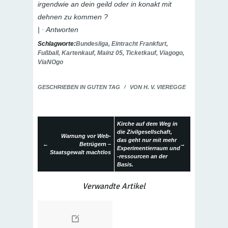
irgendwie an dein geild oder in konakt mit
dehnen zu kommen ?
| · Antworten
Schlagworte:
Bundesliga
,
Eintracht Frankfurt
,
Fußball
,
Kartenkauf
,
Mainz 05
,
Ticketkauf
,
Viagogo
,
ViaNOgo
GESCHRIEBEN IN
GUTEN TAG
/
VON
H. V. VIEREGGE
Kirche auf dem Weg in
die Zivilgesellschaft,
Warnung vor Web-
das geht nur mit mehr
←
Betrügern –
→
Experimentierraum und
Staatsgewalt machtlos
-ressourcen an der
Basis.
Verwandte Artikel