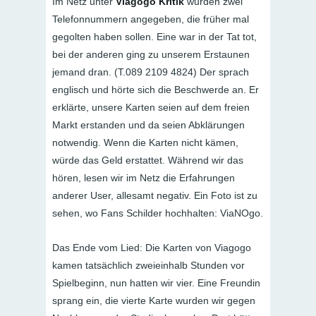
Im Netz unter
Viagogo Kritik
wurden zwei
Telefonnummern angegeben, die früher mal
gegolten haben sollen. Eine war in der Tat tot,
bei der anderen ging zu unserem Erstaunen
jemand dran. (T.089 2109 4824) Der sprach
englisch und hörte sich die Beschwerde an. Er
erklärte, unsere Karten seien auf dem freien
Markt erstanden und da seien Abklärungen
notwendig. Wenn die Karten nicht kämen,
würde das Geld erstattet. Während wir das
hören, lesen wir im Netz die Erfahrungen
anderer User, allesamt negativ. Ein Foto ist zu
sehen, wo Fans Schilder hochhalten: ViaNOgo.
Das Ende vom Lied: Die Karten von Viagogo
kamen tatsächlich zweieinhalb Stunden vor
Spielbeginn, nun hatten wir vier. Eine Freundin
sprang ein, die vierte Karte wurden wir gegen