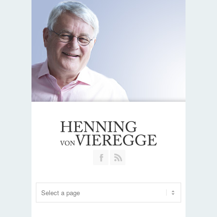
Join our Facebook Group
RSS