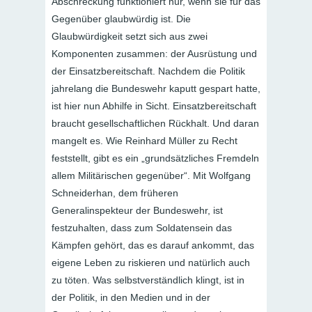
Abschreckung funktioniert nur, wenn sie für das
Gegenüber glaubwürdig ist. Die
Glaubwürdigkeit setzt sich aus zwei
Komponenten zusammen: der Ausrüstung und
der Einsatzbereitschaft. Nachdem die Politik
jahrelang die Bundeswehr kaputt gespart hatte,
ist hier nun Abhilfe in Sicht. Einsatzbereitschaft
braucht gesellschaftlichen Rückhalt. Und daran
mangelt es. Wie Reinhard Müller zu Recht
feststellt, gibt es ein „grundsätzliches Fremdeln
allem Militärischen gegenüber“. Mit Wolfgang
Schneiderhan, dem früheren
Generalinspekteur der Bundeswehr, ist
festzuhalten, dass zum Soldatensein das
Kämpfen gehört, das es darauf ankommt, das
eigene Leben zu riskieren und natürlich auch
zu töten. Was selbstverständlich klingt, ist in
der Politik, in den Medien und in der