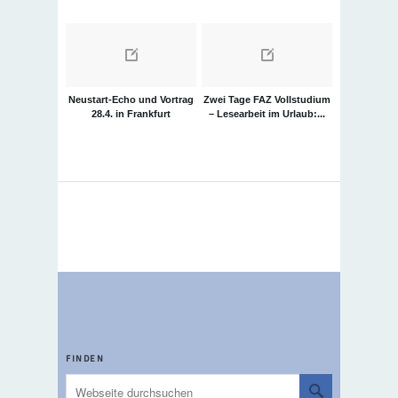
Neustart-Echo und Vortrag
Zwei Tage FAZ Vollstudium
28.4. in Frankfurt
– Lesearbeit im Urlaub:...
FINDEN