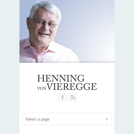
Join our Facebook Group
RSS