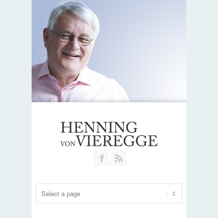
Join our Facebook Group
RSS