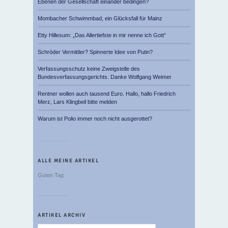
Ebenen der Gesellschaft einander bedingen?
Mombacher Schwimmbad, ein Glücksfall für Mainz
Etty Hillesum: „Das Allertiefste in mir nenne ich Gott“
Schröder Vermittler? Spinnerte Idee von Putin?
Verfassungsschutz keine Zweigstelle des
Bundesverfassungsgerichts. Danke Wolfgang Weimer
Rentner wollen auch tausend Euro. Hallo, hallo Friedrich
Merz, Lars Klingbeil bitte melden
Warum ist Polio immer noch nicht ausgerottet?
ALLE MEINE ARTIKEL
Guten Tag
ARTIKEL ARCHIV