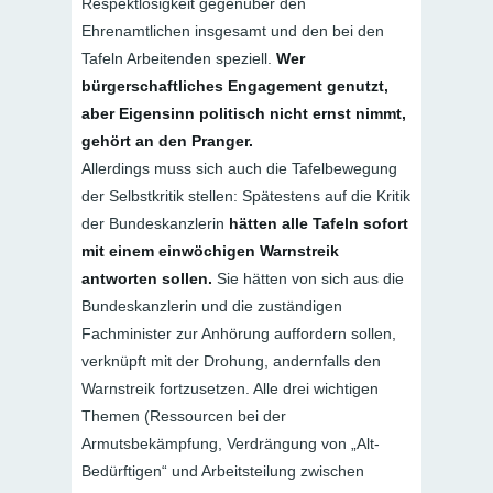
Respektlosigkeit gegenüber den
Ehrenamtlichen insgesamt und den bei den
Tafeln Arbeitenden speziell.
Wer
bürgerschaftliches Engagement genutzt,
aber Eigensinn politisch nicht ernst nimmt,
gehört an den Pranger.
Allerdings muss sich auch die Tafelbewegung
der Selbstkritik stellen: Spätestens auf die Kritik
der Bundeskanzlerin
hätten alle Tafeln sofort
mit einem einwöchigen Warnstreik
antworten sollen.
Sie hätten von sich aus die
Bundeskanzlerin und die zuständigen
Fachminister zur Anhörung auffordern sollen,
verknüpft mit der Drohung, andernfalls den
Warnstreik fortzusetzen. Alle drei wichtigen
Themen (Ressourcen bei der
Armutsbekämpfung, Verdrängung von „Alt-
Bedürftigen“ und Arbeitsteilung zwischen