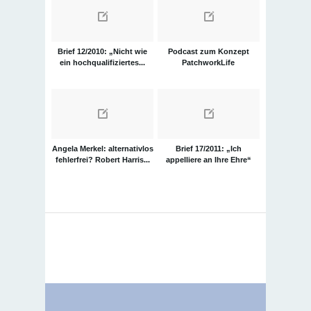
Brief 12/2010: „Nicht wie
Podcast zum Konzept
ein hochqualifiziertes...
PatchworkLife
Angela Merkel: alternativlos
Brief 17/2011: „Ich
fehlerfrei? Robert Harris...
appelliere an Ihre Ehre“