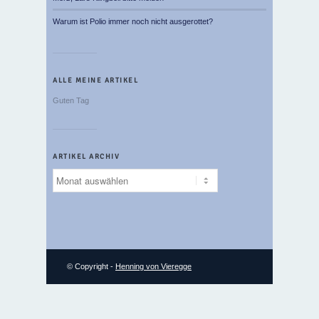
Warum ist Polio immer noch nicht ausgerottet?
ALLE MEINE ARTIKEL
Guten Tag
ARTIKEL ARCHIV
Artikel
Archiv
© Copyright -
Henning von Vieregge