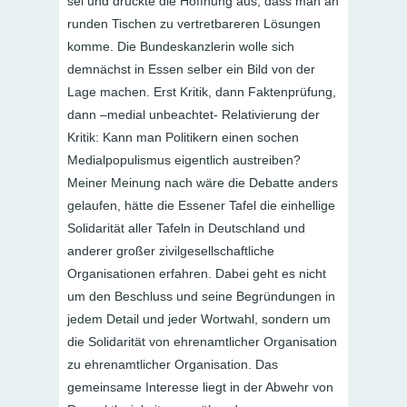
sei und drückte die Hoffnung aus, dass man an
runden Tischen zu vertretbareren Lösungen
komme. Die Bundeskanzlerin wolle sich
demnächst in Essen selber ein Bild von der
Lage machen. Erst Kritik, dann Faktenprüfung,
dann –medial unbeachtet- Relativierung der
Kritik: Kann man Politikern einen sochen
Medialpopulismus eigentlich austreiben?
Meiner Meinung nach wäre die Debatte anders
gelaufen, hätte die Essener Tafel die einhellige
Solidarität aller Tafeln in Deutschland und
anderer großer zivilgesellschaftliche
Organisationen erfahren. Dabei geht es nicht
um den Beschluss und seine Begründungen in
jedem Detail und jeder Wortwahl, sondern um
die Solidarität von ehrenamtlicher Organisation
zu ehrenamtlicher Organisation. Das
gemeinsame Interesse liegt in der Abwehr von