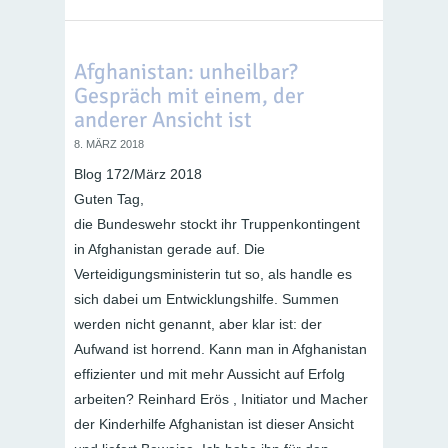
Afghanistan: unheilbar?
Gespräch mit einem, der
anderer Ansicht ist
8. MÄRZ 2018
Blog 172/März 2018
Guten Tag,
die Bundeswehr stockt ihr Truppenkontingent
in Afghanistan gerade auf. Die
Verteidigungsministerin tut so, als handle es
sich dabei um Entwicklungshilfe. Summen
werden nicht genannt, aber klar ist: der
Aufwand ist horrend. Kann man in Afghanistan
effizienter und mit mehr Aussicht auf Erfolg
arbeiten? Reinhard Erös , Initiator und Macher
der Kinderhilfe Afghanistan ist dieser Ansicht