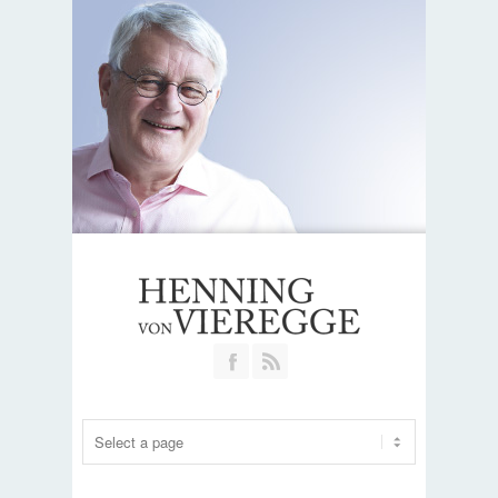
Join our Facebook Group
RSS