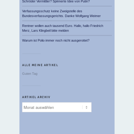
Schröder Vermittler? Spinnerte Idee von Putin?
Verfassungsschutz keine Zweigstelle des
Bundesverfassungsgerichts. Danke Wolfgang Weimer
Rentner wollen auch tausend Euro. Hallo, hallo Friedrich
Merz, Lars Klingbeil bitte melden
Warum ist Polio immer noch nicht ausgerottet?
ALLE MEINE ARTIKEL
Guten Tag
ARTIKEL ARCHIV
Artikel
Archiv