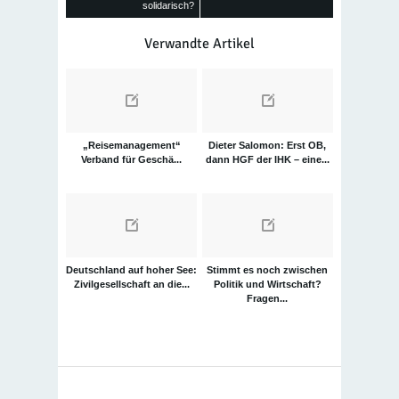
solidarisch?
Verwandte Artikel
„Reisemanagement“
Dieter Salomon: Erst OB,
Verband für Geschä...
dann HGF der IHK – eine...
Deutschland auf hoher See:
Stimmt es noch zwischen
Zivilgesellschaft an die...
Politik und Wirtschaft?
Fragen...