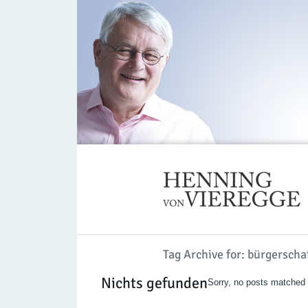
Tag Archive for: bürgersch
Nichts gefunden
Sorry, no posts matched y