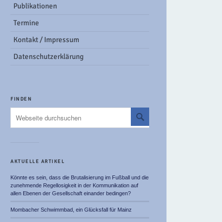
Publikationen
Termine
Kontakt / Impressum
Datenschutzerklärung
FINDEN
AKTUELLE ARTIKEL
Könnte es sein, dass die Brutalisierung im Fußball und die
zunehmende Regellosigkeit in der Kommunikation auf
allen Ebenen der Gesellschaft einander bedingen?
Mombacher Schwimmbad, ein Glücksfall für Mainz