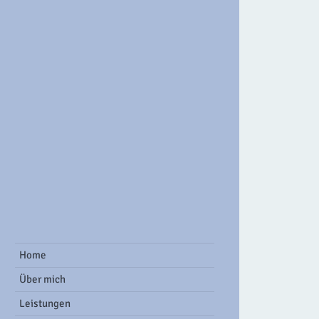
ook Group
Home
Über mich
Leistungen