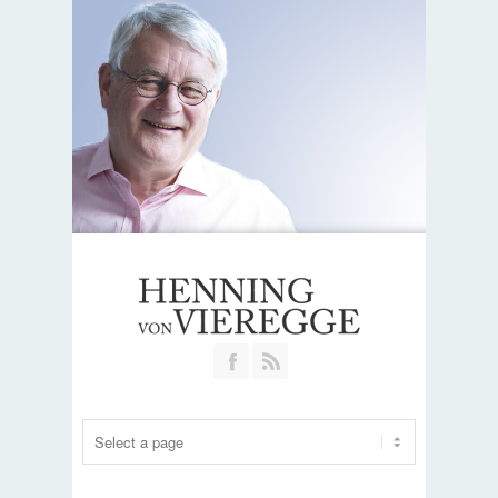
Join our Facebook Group
RSS