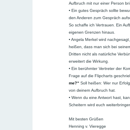
Aufbruch mit nur einer Person bri
• Ein gutes Gespräch sollte bew
den Anderen zum Gespräch aufsu
So schaffe ich Vertrauen. Ein Aufb
eigenen Grenzen hinaus.
• Angela Merkel wird nachgesagt
heißen, dass man sich bei seinem
Dritten nicht als natürliche Ver
erweitert die Wirkung.
• Ein berühmter Vertreter der Ko
Frage auf die Flipcharts geschrie
me?“
Soll heißen: Wer nur Erfolg
von deinem Aufbruch hat.
• Wenn du eine Antwort hast, kan
Scheitern wird euch weiterbringe
Mit besten Grüßen
Henning v. Vieregge