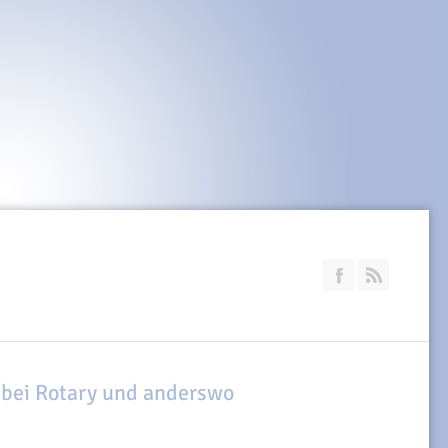
Join our Faceb
RSS
 bei Rotary und anderswo