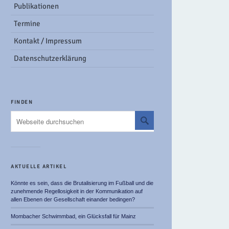
Publikationen
Termine
Kontakt / Impressum
Datenschutzerklärung
FINDEN
AKTUELLE ARTIKEL
Könnte es sein, dass die Brutalisierung im Fußball und die
zunehmende Regellosigkeit in der Kommunikation auf
allen Ebenen der Gesellschaft einander bedingen?
Mombacher Schwimmbad, ein Glücksfall für Mainz