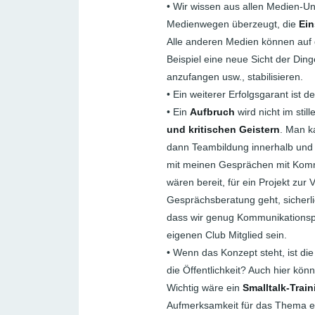
• Wir wissen aus allen Medien-U
Medienwegen überzeugt, die
Ein
Alle anderen Medien können auf 
Beispiel eine neue Sicht der Ding
anzufangen usw., stabilisieren.
• Ein weiterer Erfolgsgarant ist d
• Ein
Aufbruch
wird nicht im sti
und kritischen Geistern
. Man k
dann Teambildung innerhalb und 
mit meinen Gesprächen mit Kommu
wären bereit, für ein Projekt zu
Gesprächsberatung geht, sicherlic
dass wir genug Kommunikationspr
eigenen Club Mitglied sein.
• Wenn das Konzept steht, ist die
die Öffentlichkeit? Auch hier kö
Wichtig wäre ein
Smalltalk-Train
Aufmerksamkeit für das Thema e