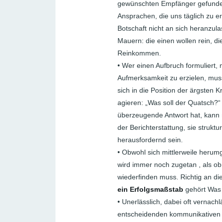
gewünschten Empfänger gefunden 
Ansprachen, die uns täglich zu er
Botschaft nicht an sich heranzulas
Mauern: die einen wollen rein, d
Reinkommen.
• Wer einen Aufbruch formuliert
Aufmerksamkeit zu erzielen, muss
sich in die Position der ärgsten 
agieren: „Was soll der Quatsch?
überzeugende Antwort hat, kann 
der Berichterstattung, sie struktu
herausfordernd sein.
• Obwohl sich mittlerweile herum
wird immer noch zugetan , als ob 
wiederfinden muss. Richtig an d
ein Erfolgsmaßstab
gehört Was s
• Unerlässlich, dabei oft vernachl
entscheidenden kommunikativen E