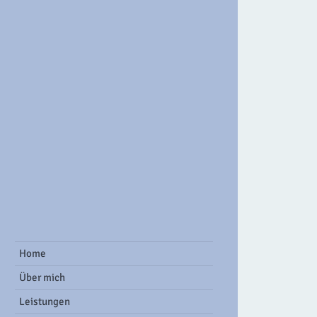
ook Group
Home
Über mich
Leistungen