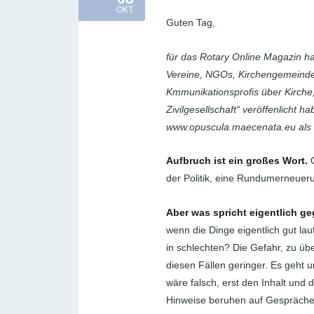
OKT.
Guten Tag,
für das Rotary Online Magazin ha
Vereine, NGOs, Kirchengemeinden
Kmmunikationsprofis über Kirche,
Zivilgesellschaft“ veröffenlicht ha
www.opuscula.maecenata.eu als 
Aufbruch ist ein großes Wort.
G
der Politik, eine Rundumerneueru
Aber was spricht eigentlich ge
wenn die Dinge eigentlich gut lau
in schlechten? Die Gefahr, zu üb
diesen Fällen geringer. Es geht 
wäre falsch, erst den Inhalt und
Hinweise beruhen auf Gespräche