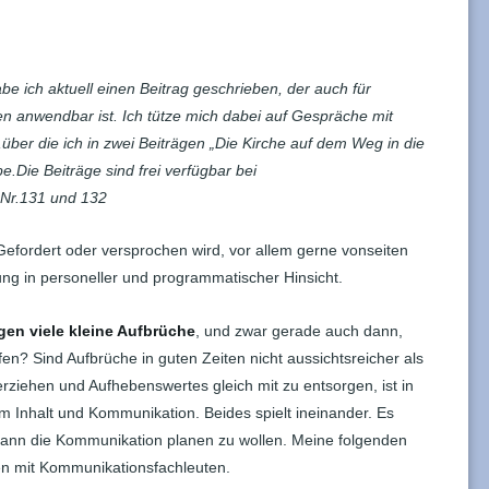
be ich aktuell einen Beitrag geschrieben, der auch für
 anwendbar ist. Ich tütze mich dabei auf Gespräche mit
über die ich in zwei Beiträgen „Die Kirche auf dem Weg in die
be.Die Beiträge sind frei verfügbar bei
Nr.131 und 132
efordert oder versprochen wird, vor allem gerne vonseiten
ng in personeller und programmatischer Hinsicht.
gen viele kleine Aufbrüche
, und zwar gerade auch dann,
fen? Sind Aufbrüche in guten Zeiten nicht aussichtsreicher als
erziehen und Aufhebenswertes gleich mit zu entsorgen, ist in
um Inhalt und Kommunikation. Beides spielt ineinander. Es
 dann die Kommunikation planen zu wollen. Meine folgenden
n mit Kommunikationsfachleuten.