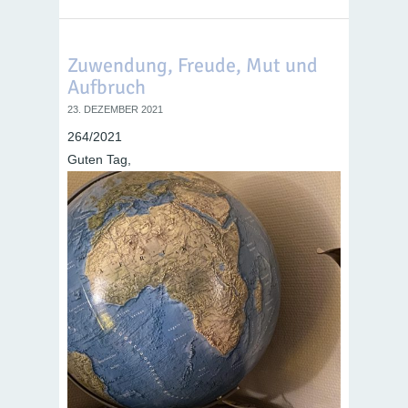
Zuwendung, Freude, Mut und
Aufbruch
23. DEZEMBER 2021
264/2021
Guten Tag,