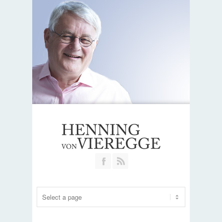
Join our Facebook Group
RSS