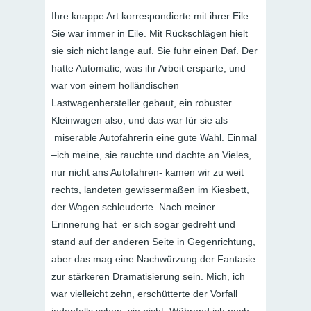
Ihre knappe Art korrespondierte mit ihrer Eile.
Sie war immer in Eile. Mit Rückschlägen hielt
sie sich nicht lange auf. Sie fuhr einen Daf. Der
hatte Automatic, was ihr Arbeit ersparte, und
war von einem holländischen
Lastwagenhersteller gebaut, ein robuster
Kleinwagen also, und das war für sie als
miserable Autofahrerin eine gute Wahl. Einmal
–ich meine, sie rauchte und dachte an Vieles,
nur nicht ans Autofahren- kamen wir zu weit
rechts, landeten gewissermaßen im Kiesbett,
der Wagen schleuderte. Nach meiner
Erinnerung hat er sich sogar gedreht und
stand auf der anderen Seite in Gegenrichtung,
aber das mag eine Nachwürzung der Fantasie
zur stärkeren Dramatisierung sein. Mich, ich
war vielleicht zehn, erschütterte der Vorfall
jedenfalls schon, sie nicht. Während ich noch