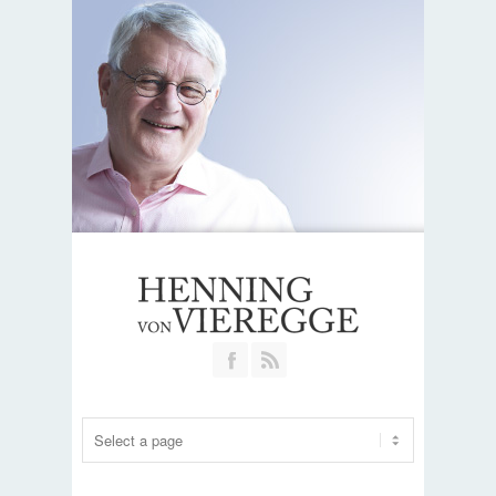
Join our Facebook Group
RSS