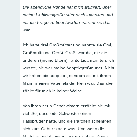
Die abendliche Runde hat mich animiert, über
meine Lieblingsgroßmutter nachzudenken und
mir die Frage zu beantworten, warum sie das
war.
Ich hatte drei Großmütter und nannte sie Ömi,
Großmutti und Großi. Großi war die, die die
anderen (meine Eltern) Tante Lisa nannten. Ich
wusste, sie war meine Adoptivgroßmutter. Nicht
wir haben sie adoptiert, sondern sie mit ihrem
Mann meinen Vater, als der klein war. Das aber
zählte für mich in keiner Weise.
Von ihren neun Geschwistern erzählte sie mir
viel. So, dass jede Schwester einen
Passbruder hatte, und die Pärchen schenkten
sich zum Geburtstag etwas. Und wenn die
Mädchen nicht fügsam waren, gab es Zungi.