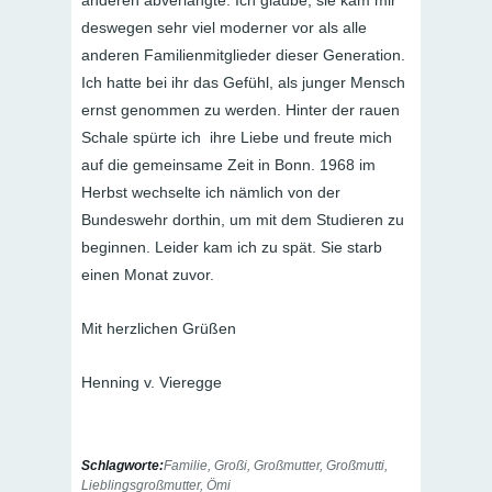
deswegen sehr viel moderner vor als alle
anderen Familienmitglieder dieser Generation.
Ich hatte bei ihr das Gefühl, als junger Mensch
ernst genommen zu werden. Hinter der rauen
Schale spürte ich ihre Liebe und freute mich
auf die gemeinsame Zeit in Bonn. 1968 im
Herbst wechselte ich nämlich von der
Bundeswehr dorthin, um mit dem Studieren zu
beginnen. Leider kam ich zu spät. Sie starb
einen Monat zuvor.
Mit herzlichen Grüßen
Henning v. Vieregge
Schlagworte:
Familie
,
Großi
,
Großmutter
,
Großmutti
,
Lieblingsgroßmutter
,
Ömi