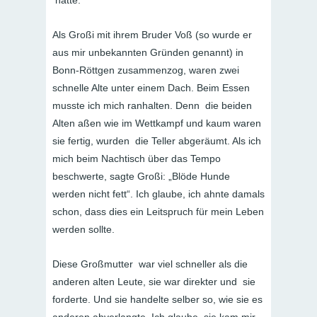
hatte.
Als Großi mit ihrem Bruder Voß (so wurde er
aus mir unbekannten Gründen genannt) in
Bonn-Röttgen zusammenzog, waren zwei
schnelle Alte unter einem Dach. Beim Essen
musste ich mich ranhalten. Denn die beiden
Alten aßen wie im Wettkampf und kaum waren
sie fertig, wurden die Teller abgeräumt. Als ich
mich beim Nachtisch über das Tempo
beschwerte, sagte Großi: „Blöde Hunde
werden nicht fett“. Ich glaube, ich ahnte damals
schon, dass dies ein Leitspruch für mein Leben
werden sollte.
Diese Großmutter war viel schneller als die
anderen alten Leute, sie war direkter und sie
forderte. Und sie handelte selber so, wie sie es
anderen abverlangte. Ich glaube, sie kam mir