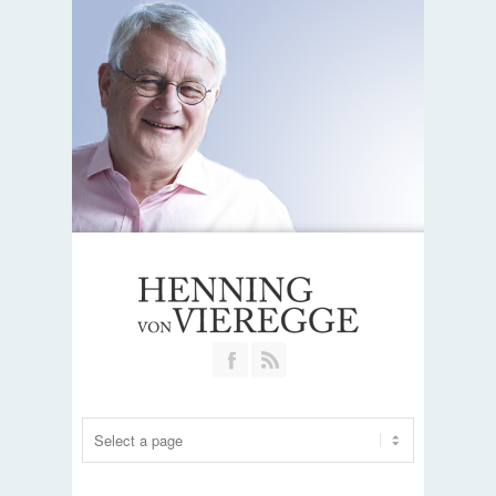
Join our Facebook Group
RSS