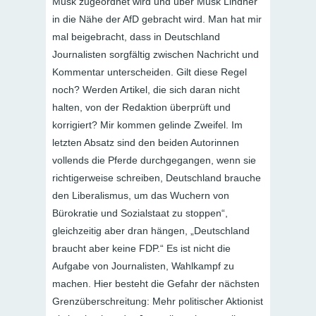
Musk zugeordnet wird und über Musk Lindner
in die Nähe der AfD gebracht wird. Man hat mir
mal beigebracht, dass in Deutschland
Journalisten sorgfältig zwischen Nachricht und
Kommentar unterscheiden. Gilt diese Regel
noch? Werden Artikel, die sich daran nicht
halten, von der Redaktion überprüft und
korrigiert? Mir kommen gelinde Zweifel. Im
letzten Absatz sind den beiden Autorinnen
vollends die Pferde durchgegangen, wenn sie
richtigerweise schreiben, Deutschland brauche
den Liberalismus, um das Wuchern von
Bürokratie und Sozialstaat zu stoppen“,
gleichzeitig aber dran hängen, „Deutschland
braucht aber keine FDP.“ Es ist nicht die
Aufgabe von Journalisten, Wahlkampf zu
machen. Hier besteht die Gefahr der nächsten
Grenzüberschreitung: Mehr politischer Aktionist