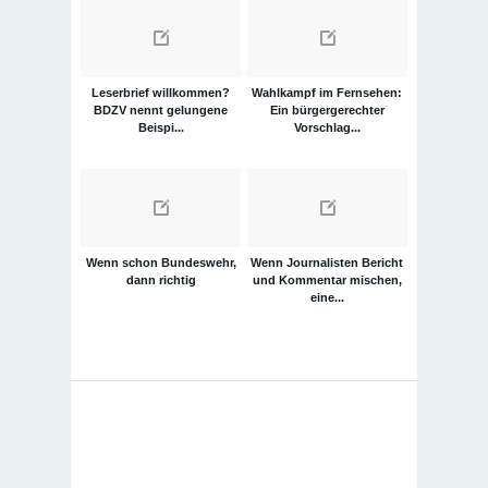
Leserbrief willkommen?
Wahlkampf im Fernsehen:
BDZV nennt gelungene
Ein bürgergerechter
Beispi...
Vorschlag...
Wenn schon Bundeswehr,
Wenn Journalisten Bericht
dann richtig
und Kommentar mischen,
eine...