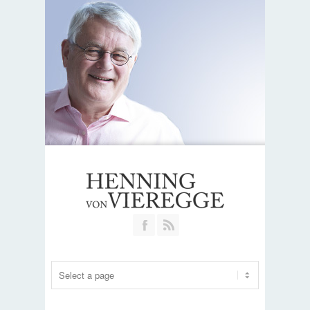
Join our Facebook Group
RSS