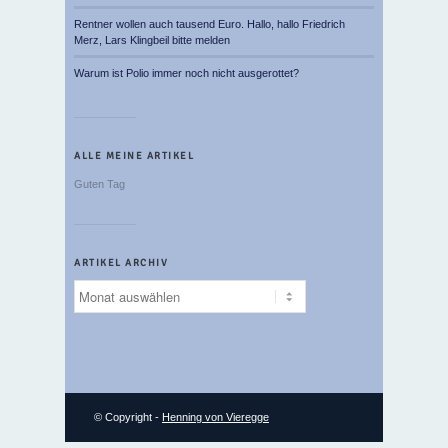
Rentner wollen auch tausend Euro. Hallo, hallo Friedrich
Merz, Lars Klingbeil bitte melden
Warum ist Polio immer noch nicht ausgerottet?
ALLE MEINE ARTIKEL
Guten Tag
ARTIKEL ARCHIV
Artikel
Archiv
© Copyright -
Henning von Vieregge