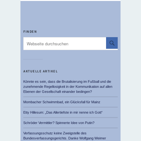
FINDEN
AKTUELLE ARTIKEL
Könnte es sein, dass die Brutalisierung im Fußball und die
zunehmende Regellosigkeit in der Kommunikation auf allen
Ebenen der Gesellschaft einander bedingen?
Mombacher Schwimmbad, ein Glücksfall für Mainz
Etty Hillesum: „Das Allertiefste in mir nenne ich Gott“
Schröder Vermittler? Spinnerte Idee von Putin?
Verfassungsschutz keine Zweigstelle des
Bundesverfassungsgerichts. Danke Wolfgang Weimer