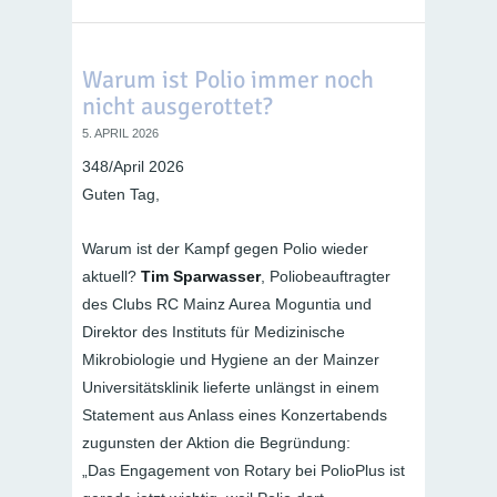
Warum ist Polio immer noch
nicht ausgerottet?
5. APRIL 2026
348/April 2026
Guten Tag,
Warum ist der Kampf gegen Polio wieder
aktuell?
Tim Sparwasser
, Poliobeauftragter
des Clubs RC Mainz Aurea Moguntia und
Direktor des Instituts für Medizinische
Mikrobiologie und Hygiene an der Mainzer
Universitätsklinik lieferte unlängst in einem
Statement aus Anlass eines Konzertabends
zugunsten der Aktion die Begründung:
„Das Engagement von Rotary bei PolioPlus ist