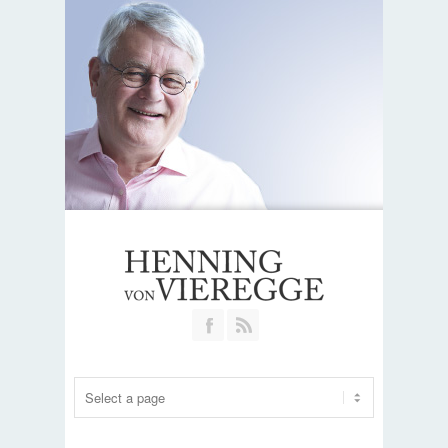
Join our Facebook Group
RSS