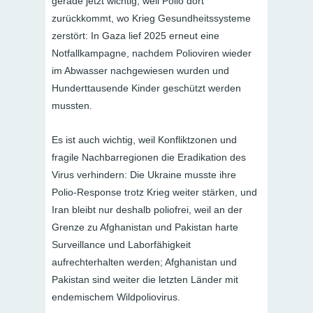
gerade jetzt wichtig, weil Polio dort
zurückkommt, wo Krieg Gesundheitssysteme
zerstört: In Gaza lief 2025 erneut eine
Notfallkampagne, nachdem Polioviren wieder
im Abwasser nachgewiesen wurden und
Hunderttausende Kinder geschützt werden
mussten.
Es ist auch wichtig, weil Konfliktzonen und
fragile Nachbarregionen die Eradikation des
Virus verhindern: Die Ukraine musste ihre
Polio-Response trotz Krieg weiter stärken, und
Iran bleibt nur deshalb poliofrei, weil an der
Grenze zu Afghanistan und Pakistan harte
Surveillance und Laborfähigkeit
aufrechterhalten werden; Afghanistan und
Pakistan sind weiter die letzten Länder mit
endemischem Wildpoliovirus.