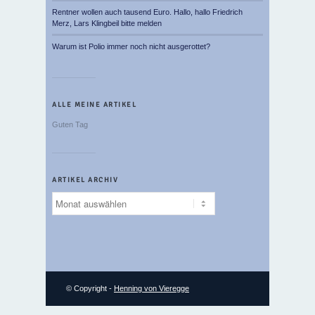
Rentner wollen auch tausend Euro. Hallo, hallo Friedrich
Merz, Lars Klingbeil bitte melden
Warum ist Polio immer noch nicht ausgerottet?
ALLE MEINE ARTIKEL
Guten Tag
ARTIKEL ARCHIV
Artikel
Archiv
© Copyright -
Henning von Vieregge