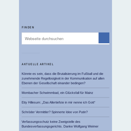
FINDEN
AKTUELLE ARTIKEL
Könnte es sein, dass die Brutalisierung im Fußball und die
zunehmende Regellosigkeit in der Kommunikation auf allen
Ebenen der Gesellschaft einander bedingen?
Mombacher Schwimmbad, ein Glücksfall für Mainz
Etty Hillesum: „Das Allertiefste in mir nenne ich Gott“
Schröder Vermittler? Spinnerte Idee von Putin?
Verfassungsschutz keine Zweigstelle des
Bundesverfassungsgerichts. Danke Wolfgang Weimer