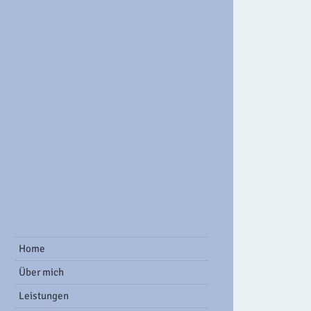
ook Group
Home
Über mich
Leistungen