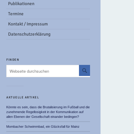
Publikationen
Termine
Kontakt / Impressum
Datenschutzerklärung
FINDEN
AKTUELLE ARTIKEL
Könnte es sein, dass die Brutalisierung im Fußball und die
zunehmende Regellosigkeit in der Kommunikation auf
allen Ebenen der Gesellschaft einander bedingen?
Mombacher Schwimmbad, ein Glücksfall für Mainz