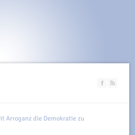
Join our Faceb
RSS
mit Arroganz die Demokratie zu