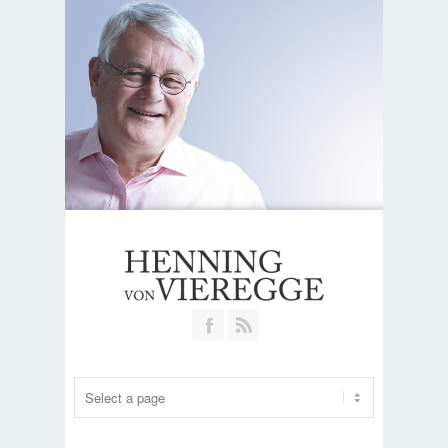
Join our Facebook Group
RSS