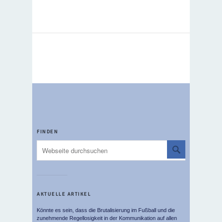
FINDEN
AKTUELLE ARTIKEL
Könnte es sein, dass die Brutalisierung im Fußball und die
zunehmende Regellosigkeit in der Kommunikation auf allen