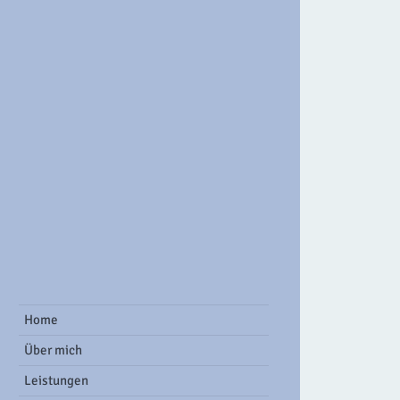
ook Group
Home
Über mich
Leistungen