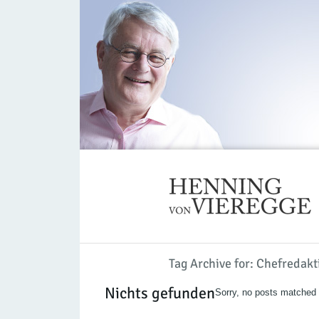
Tag Archive for: Chefredakt
Nichts gefunden
Sorry, no posts matched y