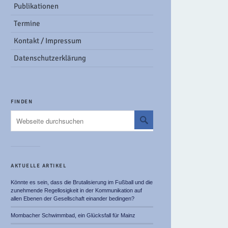
Publikationen
Termine
Kontakt / Impressum
Datenschutzerklärung
FINDEN
AKTUELLE ARTIKEL
Könnte es sein, dass die Brutalisierung im Fußball und die
zunehmende Regellosigkeit in der Kommunikation auf
allen Ebenen der Gesellschaft einander bedingen?
Mombacher Schwimmbad, ein Glücksfall für Mainz