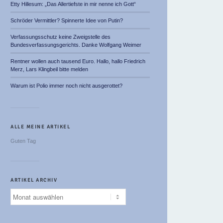
Etty Hillesum: „Das Allertiefste in mir nenne ich Gott“
Schröder Vermittler? Spinnerte Idee von Putin?
Verfassungsschutz keine Zweigstelle des
Bundesverfassungsgerichts. Danke Wolfgang Weimer
Rentner wollen auch tausend Euro. Hallo, hallo Friedrich
Merz, Lars Klingbeil bitte melden
Warum ist Polio immer noch nicht ausgerottet?
ALLE MEINE ARTIKEL
Guten Tag
ARTIKEL ARCHIV
Artikel
Archiv