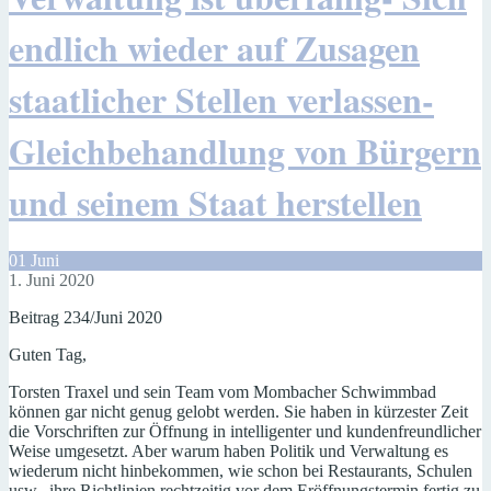
endlich wieder auf Zusagen
staatlicher Stellen verlassen-
Gleichbehandlung von Bürgern
und seinem Staat herstellen
01
Juni
1. Juni 2020
Beitrag 234/Juni 2020
Guten Tag,
Torsten Traxel und sein Team vom Mombacher Schwimmbad
können gar nicht genug gelobt werden. Sie haben in kürzester Zeit
die Vorschriften zur Öffnung in intelligenter und kundenfreundlicher
Weise umgesetzt. Aber warum haben Politik und Verwaltung es
wiederum nicht hinbekommen, wie schon bei Restaurants, Schulen
usw., ihre Richtlinien rechtzeitig vor dem Eröffnungstermin fertig zu