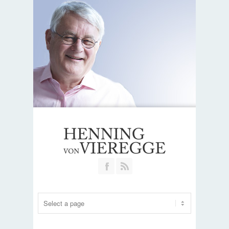
Join our Facebook Group
RSS