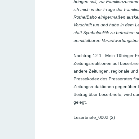
bringen soll, zur Familienzusam
ich mich in der Frage der Famil
Rothe/Baho einigermaßen auskenn
Vorschrift tun und habe in dem Le
statt Symbolpolitik zu betreiben
unmittelbaren Verantwortungsbe
Nachtrag 12.1.: Mein Tübinger 
Zeitungsreaktionen auf Leserbrie
andere Zeitungen, regionale und 
Pressekodex des Presserates fin
Zeitungsredaktionen gegenüber Le
Beitrag über Leserbriefe, wird 
gelegt.
Leserbriefe_0002 (2)