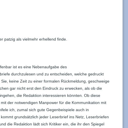
er patzig als vielmehr erhellend finde.
Offenbar ist es eine Nebenaufgabe des
rbriefe durchzulesen und zu entscheiden, welche gedruckt
 Sie, keine Zeit zu einer formalen Rückmeldung, geschweige
uchen gar nicht erst den Eindruck zu erwecken, als ob die
ingehen, die Redaktion interessieren könnten. Ob diese
cht mit der notwendigen Manpower für die Kommunikation mit
ifele ich, zumal sich gute Gegenbeispiele auch in
 kommt grundsätzlich jeder Leserbrief ins Netz, Leserbriefen
d die Redaktion lädt sich Kritiker ein, die ihr den Spiegel