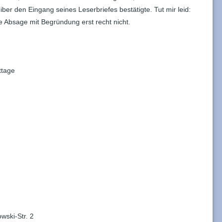
iber den Eingang seines Leserbriefes bestätigte. Tut mir leid:
e Absage mit Begründung erst recht nicht.
ttage
wski-Str. 2