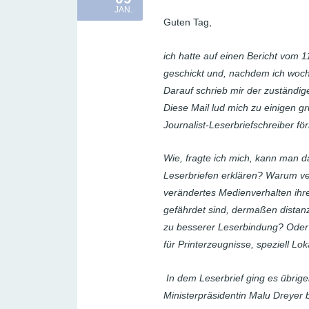
JAN.
Guten Tag,
ich hatte auf einen Bericht vom 1
geschickt und, nachdem ich woc
Darauf schrieb mir der zuständig
Diese Mail lud mich zu einigen 
Journalist-Leserbriefschreiber för
Wie, fragte ich mich, kann man 
Leserbriefen erklären? Warum verh
verändertes Medienverhalten ihrer
gefährdet sind, dermaßen distanz
zu besserer Leserbindung? Oder i
für Printerzeugnisse, speziell Lo
In dem Leserbrief ging es übrig
Ministerpräsidentin Malu Dreyer 