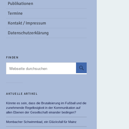
Publikationen
Termine
Kontakt / Impressum
Datenschutzerklärung
FINDEN
AKTUELLE ARTIKEL
Könnte es sein, dass die Brutalisierung im Fußball und die
zunehmende Regellosigkeit in der Kommunikation auf
allen Ebenen der Gesellschaft einander bedingen?
Mombacher Schwimmbad, ein Glücksfall für Mainz