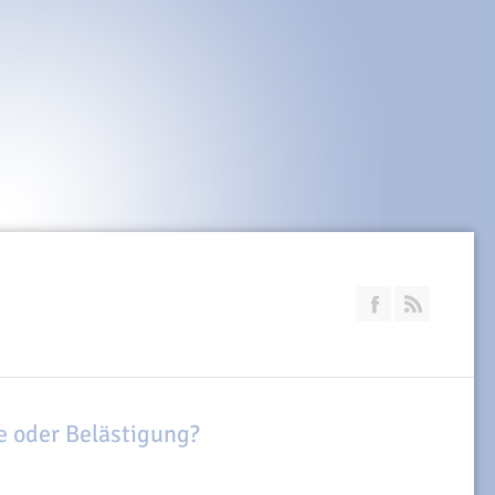
Join our Faceb
RSS
e oder Belästigung?