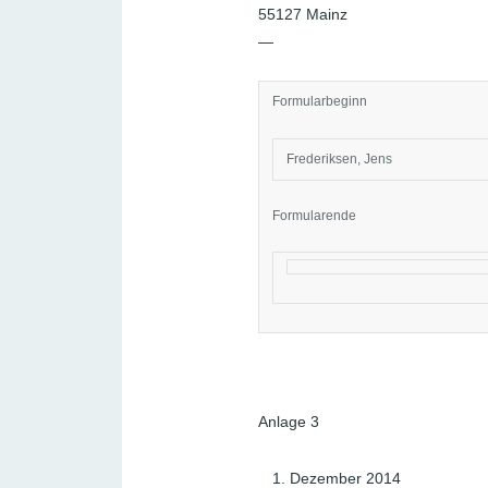
55127 Mainz
—
Formularbeginn
Frederiksen, Jens
Formularende
Anlage 3
Dezember 2014