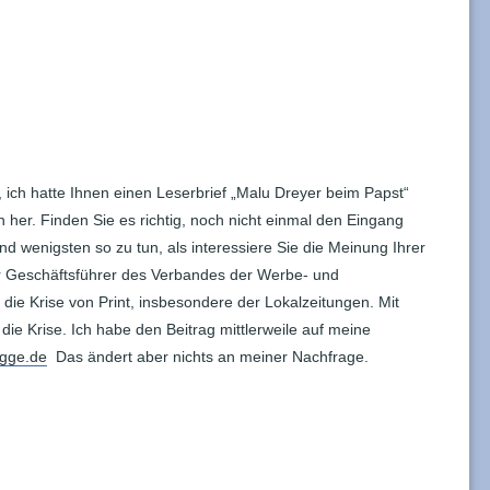
ich hatte Ihnen einen Leserbrief „Malu Dreyer beim Papst“
n her. Finden Sie es richtig, noch nicht einmal den Eingang
nd wenigsten so zu tun, als interessiere Sie die Meinung Ihrer
ar Geschäftsführer des Verbandes der Werbe- und
e Krise von Print, insbesondere der Lokalzeitungen. Mit
die Krise. Ich habe den Beitrag mittlerweile auf meine
gge.de
Das ändert aber nichts an meiner Nachfrage.