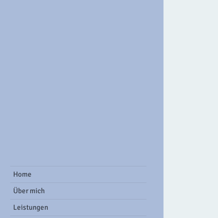
ook Group
Home
Über mich
Leistungen