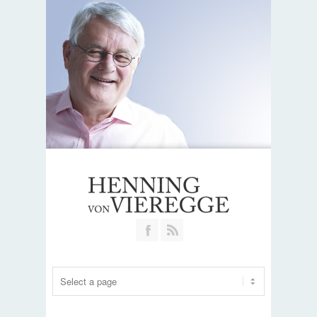
Join our Facebook Group
RSS