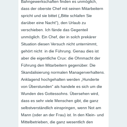
Bahngewerkschaften finden es unmöglich,
dass der oberste Chef mit seinen Mitarbeitern
spricht und sie bittet („Bitte schlafen Sie
darüber eine Nacht“), den Urlaub zu
verschieben. Ich fände das Gegenteil
unmöglich. Ein Chef, der in solch prekärer
Situation diesen Versuch nicht unternimmt,
gehört nicht in die Führung. Genau dies ist
aber die eigentliche Crux: die Ohnmacht der
Führung den Mitarbeitern gegenüber. Die
Skandalisierung normalen Managerverhaltens.
Anklagend hochgehalten werden „Hunderte
von Überstunden“ als handele es sich um die
Wunden des Gottessohns. Übersehen wird,
dass es sehr viele Menschen gibt, die ganz
selbstverständlich einspringen, wenn Not am
Mann (oder an der Frau) ist. In den Klein- und
Mittelbetrieben, die ganz wesentlich den