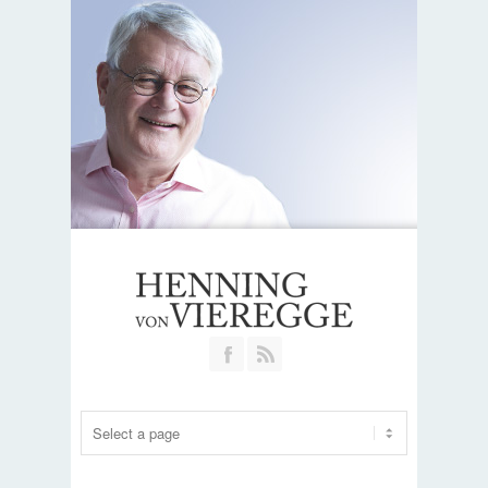
Join our Facebook Group
RSS