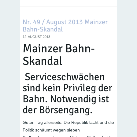
Nr. 49 / August 2013 Mainzer
Bahn-Skandal
12. AUGUST 2013
Mainzer Bahn-
Skandal
Serviceschwächen
sind kein Privileg der
Bahn. Notwendig ist
der Börsengang.
Guten Tag allerseits. Die Republik lacht und die
Politik schäumt wegen sieben