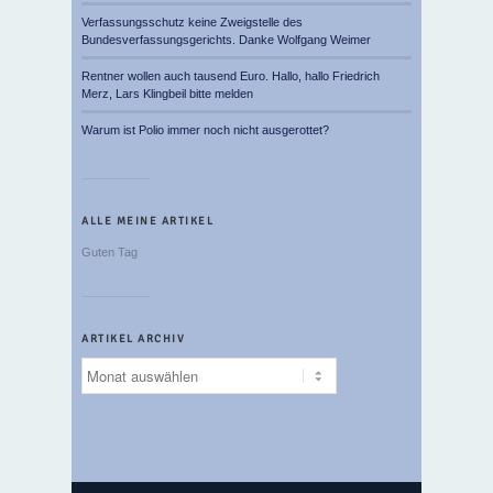
Verfassungsschutz keine Zweigstelle des
Bundesverfassungsgerichts. Danke Wolfgang Weimer
Rentner wollen auch tausend Euro. Hallo, hallo Friedrich
Merz, Lars Klingbeil bitte melden
Warum ist Polio immer noch nicht ausgerottet?
ALLE MEINE ARTIKEL
Guten Tag
ARTIKEL ARCHIV
Artikel
Archiv