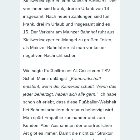
Stellwerksexperten vom Mainzer Stellwerk. Vier
von ihnen sind krank, drei im Urlaub von 18
insgesamt. Nach neuen Zählungen sind fünf
krank, drei im Urlaub und insgesamt sind es
15. Der Verkehr am Mainzer Bahnhof ruht aus
Stellwerksexperten-Mangel zu großen Teilen,
als Mainzer Bahnfahrer ist man vor keiner
negativen Nachricht sicher.
Wie sagte Fußballtrainer Ali Cakici vom TSV
Schott Mainz unlängst: „
Kameradschaft
entsteht, wenn der Kamerad schafft. Wenn das
jeder beherzigt, haben sich alle gern.“
Ich habe
schon oft erlebt, dass diese Fußballer-Weisheit
bei Bahnmitarbeitern durchaus beherzigt wird.
Man spürt Empathie zueinander und zum
Kunden. Aber Ausnahmen der unerfreulichen
Art gibt es immer. Damit die nicht zur Struktur