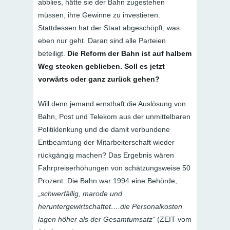
abblies, hätte sie der Bahn zugestehen
müssen, ihre Gewinne zu investieren.
Stattdessen hat der Staat abgeschöpft, was
eben nur geht. Daran sind alle Parteien
beteiligt.
Die Reform der Bahn ist auf halbem
Weg stecken geblieben. Soll es jetzt
vorwärts oder ganz zurück gehen?
Will denn jemand ernsthaft die Auslösung von
Bahn, Post und Telekom aus der unmittelbaren
Politiklenkung und die damit verbundene
Entbeamtung der Mitarbeiterschaft wieder
rückgängig machen? Das Ergebnis wären
Fahrpreiserhöhungen von schätzungsweise 50
Prozent. Die Bahn war 1994 eine Behörde,
„
schwerfällig, marode und
heruntergewirtschaftet….die Personalkosten
lagen höher als der Gesamtumsatz“
(ZEIT vom