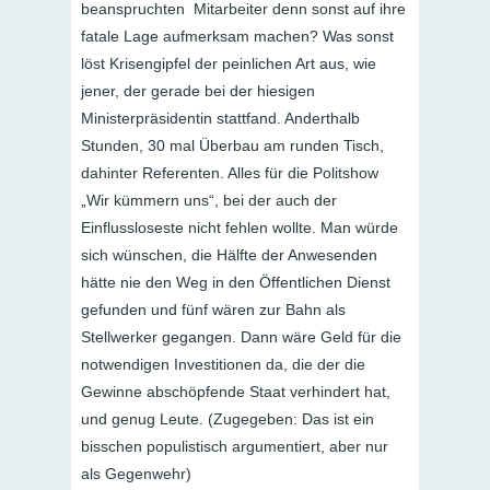
beanspruchten Mitarbeiter denn sonst auf ihre
fatale Lage aufmerksam machen? Was sonst
löst Krisengipfel der peinlichen Art aus, wie
jener, der gerade bei der hiesigen
Ministerpräsidentin stattfand. Anderthalb
Stunden, 30 mal Überbau am runden Tisch,
dahinter Referenten. Alles für die Politshow
„Wir kümmern uns“, bei der auch der
Einflussloseste nicht fehlen wollte. Man würde
sich wünschen, die Hälfte der Anwesenden
hätte nie den Weg in den Öffentlichen Dienst
gefunden und fünf wären zur Bahn als
Stellwerker gegangen. Dann wäre Geld für die
notwendigen Investitionen da, die der die
Gewinne abschöpfende Staat verhindert hat,
und genug Leute. (Zugegeben: Das ist ein
bisschen populistisch argumentiert, aber nur
als Gegenwehr)