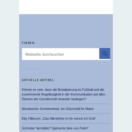
FINDEN
AKTUELLE ARTIKEL
Könnte es sein, dass die Brutalisierung im Fußball und die
zunehmende Regellosigkeit in der Kommunikation auf allen
Ebenen der Gesellschaft einander bedingen?
Mombacher Schwimmbad, ein Glücksfall für Mainz
Etty Hillesum: „Das Allertiefste in mir nenne ich Gott“
Schröder Vermittler? Spinnerte Idee von Putin?