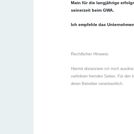
Main für die langjährige erfo
seinerzeit beim GWA.
Ich empfehle das Unternehmen
Rechtlicher Hinweis:
Hiermit distanziere ich mich ausdrüc
verlinkten fremden
Seiten. Für den I
deren Betreiber verantwortlich.