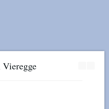
Join our Faceb
RSS