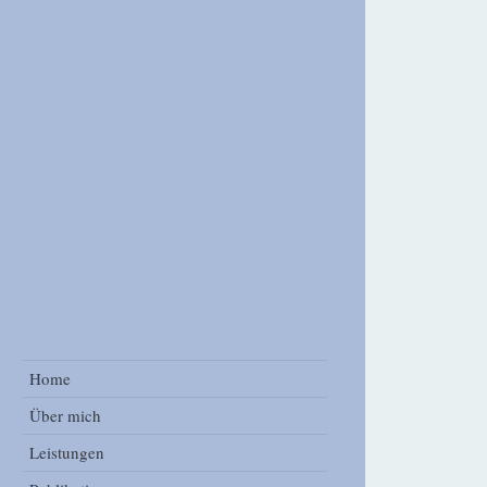
ook Group
Home
Über mich
Leistungen