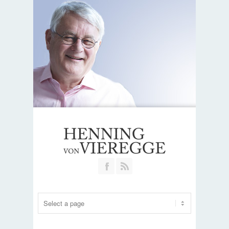
Join our Facebook Group
RSS