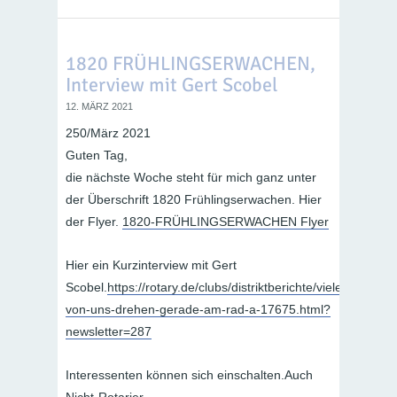
1820 FRÜHLINGSERWACHEN,
Interview mit Gert Scobel
12. MÄRZ 2021
250/März 2021
Guten Tag,
die nächste Woche steht für mich ganz unter
der Überschrift 1820 Frühlingserwachen. Hier
der Flyer.
1820-FRÜHLINGSERWACHEN Flyer
Hier ein Kurzinterview mit Gert
Scobel.
https://rotary.de/clubs/distriktberichte/viele-
von-uns-drehen-gerade-am-rad-a-17675.html?
newsletter=287
Interessenten können sich einschalten.Auch
Nicht-Rotarier.