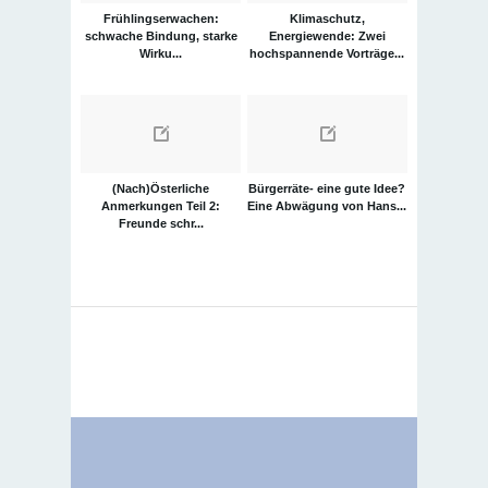
Frühlingserwachen:
Klimaschutz,
schwache Bindung, starke
Energiewende: Zwei
Wirku...
hochspannende Vorträge...
(Nach)Österliche
Bürgerräte- eine gute Idee?
Anmerkungen Teil 2:
Eine Abwägung von Hans...
Freunde schr...