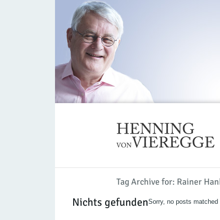
Tag Archive for: Rainer Han
Nichts gefunden
Sorry, no posts matched y