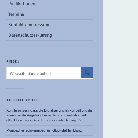
Publikationen
Termine
Kontakt / Impressum
Datenschutzerklärung
FINDEN
AKTUELLE ARTIKEL
Könnte es sein, dass die Brutalisierung im Fußball und die
zunehmende Regellosigkeit in der Kommunikation auf
allen Ebenen der Gesellschaft einander bedingen?
Mombacher Schwimmbad, ein Glücksfall für Mainz