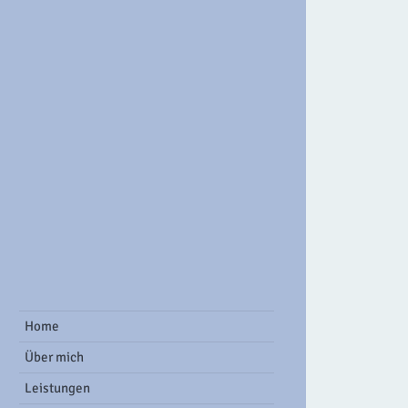
ook Group
Home
Über mich
Leistungen