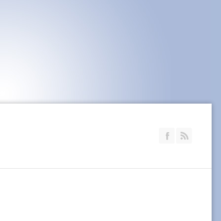
Join our Faceb
RSS