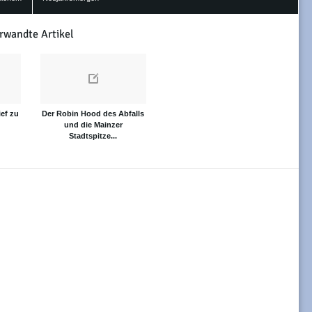
rwandte Artikel
ief zu
Der Robin Hood des Abfalls
und die Mainzer
Stadtspitze...