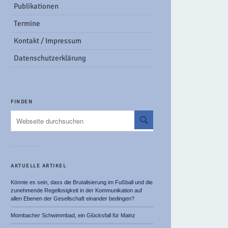
Publikationen
Termine
Kontakt / Impressum
Datenschutzerklärung
FINDEN
AKTUELLE ARTIKEL
Könnte es sein, dass die Brutalisierung im Fußball und die
zunehmende Regellosigkeit in der Kommunikation auf
allen Ebenen der Gesellschaft einander bedingen?
Mombacher Schwimmbad, ein Glücksfall für Mainz