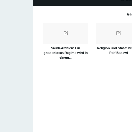
Ve
Saudi-Arabien: Ein
Religion und Staat: Br
gnadenloses Regime wird in
Raif Badawi
einem...