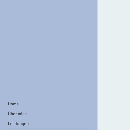
ook Group
Home
Über mich
Leistungen