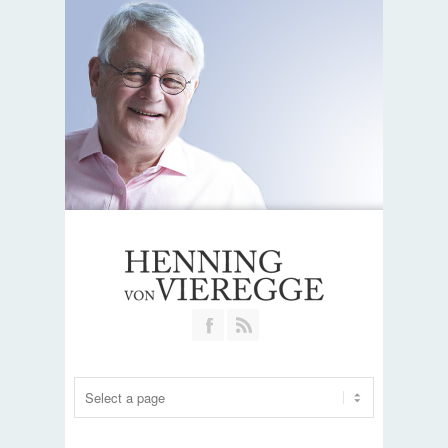
Join our Facebook Group
RSS