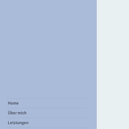
ook Group
Home
Über mich
Leistungen