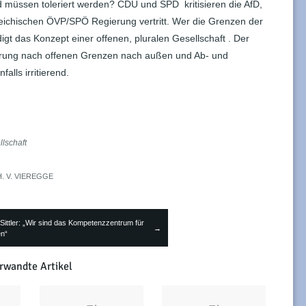
d müssen toleriert werden? CDU und SPD kritisieren die AfD,
reichischen ÖVP/SPÖ Regierung vertritt. Wer die Grenzen der
igt das Konzept einer offenen, pluralen Gesellschaft . Der
rung nach offenen Grenzen nach außen und Ab- und
alls irritierend.
lschaft
H. V. VIEREGGE
 Sittler: „Wir sind das Kompetenzzentrum für
→
en“
rwandte Artikel