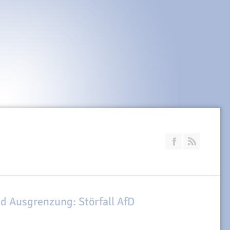
Join our Faceb
RSS
nd Ausgrenzung: Störfall AfD