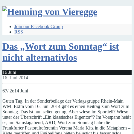
Join our Facebook Group
RSS
Das „Wort zum Sonntag“ ist
nicht alternativlos
16
Juni
16. Juni 2014
67/ 2o14 Juni
Guten Tag, In der Sonderbeilage der Verlagsgruppe Rhein-Main
WM- Extra vom 16. Juni 2014 gibt es einen Beitrag zum Wort zum
Sonntag. Das ist nun selten genug. Aber wieso im Sportteil? Wieso
unter der Überschrift „Ein klassisches Eigentor“? Im Vorspann heißt
es, am Samstagabend, ARD, Wort zum Sonntag habe die
Frankfurter Pastoralreferentin Verena Maria Kitz in die Metaphern –
Kiste gegriffen und Fußballfans hätten belustigt bis fassungslos