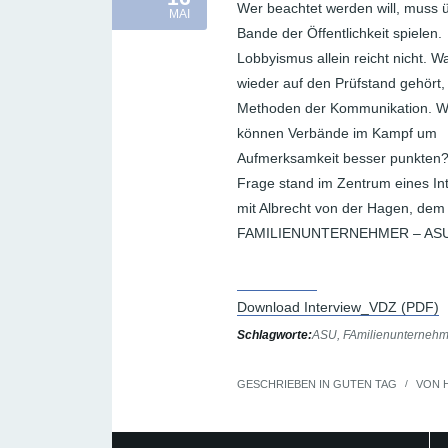
Wer beachtet werden will, muss ü
MAI
Bande der Öffentlichkeit spielen.
Lobbyismus allein reicht nicht. 
wieder auf den Prüfstand gehört, 
Methoden der Kommunikation. W
können Verbände im Kampf um
Aufmerksamkeit besser punkten?
Frage stand im Zentrum eines In
mit Albrecht von der Hagen, dem
FAMILIENUNTERNEHMER – ASU
Download Interview_VDZ (PDF)
Schlagworte:
ASU
,
FAmilienunternehm
GESCHRIEBEN IN
GUTEN TAG
/
VON