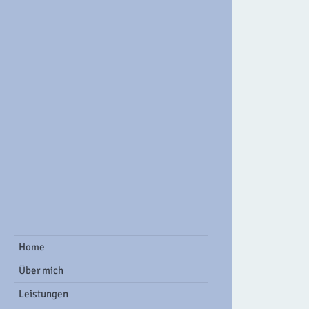
ook Group
Home
Über mich
Leistungen